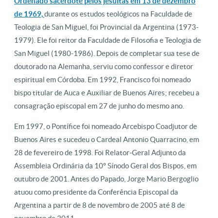
Ordenado sacerdote pelos jesuítas em 13 de dezembro
de 1969,
durante os estudos teológicos na Faculdade de
Teologia de San Miguel, foi Provincial da Argentina (1973-
1979). Ele foi reitor da Faculdade de Filosofia e Teologia de
San Miguel (1980-1986). Depois de completar sua tese de
doutorado na Alemanha, serviu como confessor e diretor
espiritual em Córdoba. Em 1992, Francisco foi nomeado
bispo titular de Auca e Auxiliar de Buenos Aires; recebeu a
consagração episcopal em 27 de junho do mesmo ano.
Em 1997, o Pontífice foi nomeado Arcebispo Coadjutor de
Buenos Aires e sucedeu o Cardeal Antonio Quarracino, em
28 de fevereiro de 1998. Foi Relator-Geral Adjunto da
Assembleia Ordinária da 10º Sínodo Geral dos Bispos, em
outubro de 2001. Antes do Papado, Jorge Mario Bergoglio
atuou como presidente da Conferência Episcopal da
Argentina a partir de 8 de novembro de 2005 até 8 de