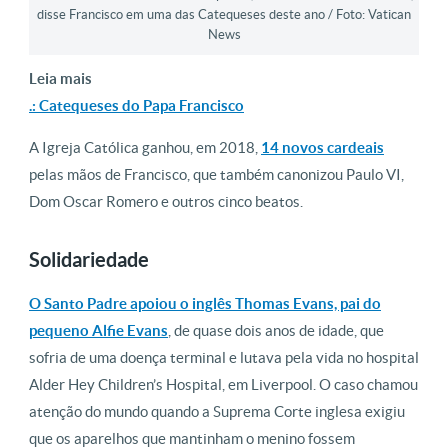
disse Francisco em uma das Catequeses deste ano / Foto: Vatican
News
Leia mais
.: Catequeses do Papa Francisco
A Igreja Católica ganhou, em 2018,
14 novos cardeais
pelas mãos de Francisco, que também canonizou Paulo VI,
Dom Oscar Romero e outros cinco beatos.
Solidariedade
O Santo Padre apoiou o inglês Thomas Evans, pai do
pequeno Alfie Evans
, de quase dois anos de idade, que
sofria de uma doença terminal e lutava pela vida no hospital
Alder Hey Children’s Hospital, em Liverpool. O caso chamou
atenção do mundo quando a Suprema Corte inglesa exigiu
que os aparelhos que mantinham o menino fossem