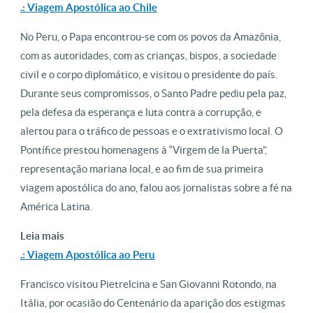
.: Viagem Apostólica ao Chile
No Peru, o Papa encontrou-se com os povos da Amazônia,
com as autoridades, com as crianças, bispos, a sociedade
civil e o corpo diplomático, e visitou o presidente do país.
Durante seus compromissos, o Santo Padre pediu pela paz,
pela defesa da esperança e luta contra a corrupção, e
alertou para o tráfico de pessoas e o extrativismo local. O
Pontífice prestou homenagens à “Virgem de la Puerta”,
representação mariana local, e ao fim de sua primeira
viagem apostólica do ano, falou aos jornalistas sobre a fé na
América Latina.
Leia mais
.: Viagem Apostólica ao Peru
Francisco visitou Pietrelcina e San Giovanni Rotondo, na
Itália, por ocasião do Centenário da aparição dos estigmas