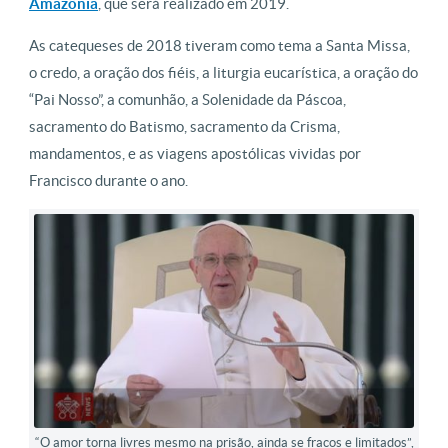
Amazônia
, que será realizado em 2019.
As catequeses de 2018 tiveram como tema a Santa Missa,
o credo, a oração dos fiéis, a liturgia eucarística, a oração do
“Pai Nosso”, a comunhão, a Solenidade da Páscoa,
sacramento do Batismo, sacramento da Crisma,
mandamentos, e as viagens apostólicas vividas por
Francisco durante o ano.
“O amor torna livres mesmo na prisão, ainda se fracos e limitados”,