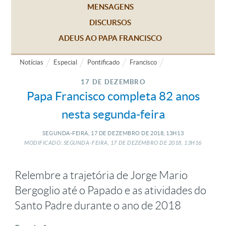
MENSAGENS
DISCURSOS
ADEUS AO PAPA FRANCISCO
Notícias
Especial
Pontificado
Francisco
17 DE DEZEMBRO
Papa Francisco completa 82 anos
nesta segunda-feira
SEGUNDA-FEIRA, 17
DE
DEZEMBRO
DE
2018, 13H13
MODIFICADO: SEGUNDA-FEIRA, 17
DE
DEZEMBRO
DE
2018, 13H16
Relembre a trajetória de Jorge Mario
Bergoglio até o Papado e as atividades do
Santo Padre durante o ano de 2018