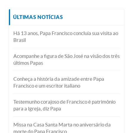
ÚLTIMAS NOTÍCIAS
Há 13 anos, Papa Francisco concluía sua visita ao
Brasil
Acompanhe a figura de São José na visão dos três
últimos Papas
Conheça a história da amizade entre Papa
Francisco e um escritor italiano
Testemunho corajoso de Francisco é patrimônio
para a Igreja, diz Papa
Missa na Casa Santa Marta no aniversário da
morte do Papa Francisco