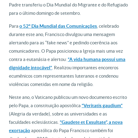
Padre transferiu o Dia Mundial do Migrante e do Refugiado
para o último domingo de setembro.
Para
o 52º Dia Mundial das Comunicações
, celebrado
durante este ano, Francisco divulgou uma mensagem
alertando para as “fake news” e pedindo coerência aos
comunicadores. O Papa posicionou a Igreja mais uma vez
contra a eutanásia e alertou:
“A vida humana possui uma
dignidade intocável”
. Realizou importantes encontros
ecumênicos com representantes luteranos e condenou
violências cometidas em nome da religião.
Neste ano, o Vaticano publicou um novo documento escrito
pelo Papa, a constituição apostólica
“Veritatis gaudium”
(Alegria da verdade), sobre as universidades e as
faculdades eclesiásticas.
“Gaudete et Exsultate”, a nova
exortação
apostólica do Papa Francisco também foi