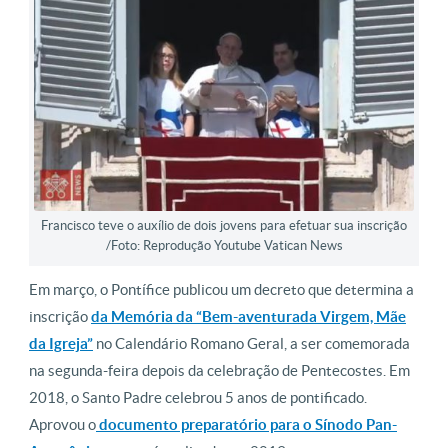
Francisco teve o auxílio de dois jovens para efetuar sua inscrição
/Foto: Reprodução Youtube Vatican News
Em março, o Pontífice publicou um decreto que determina a
inscrição
da Memória da “Bem-aventurada Virgem, Mãe
da Igreja”
no Calendário Romano Geral, a ser comemorada
na segunda-feira depois da celebração de Pentecostes. Em
2018, o Santo Padre celebrou 5 anos de pontificado.
Aprovou o
documento preparatório para o Sínodo Pan-