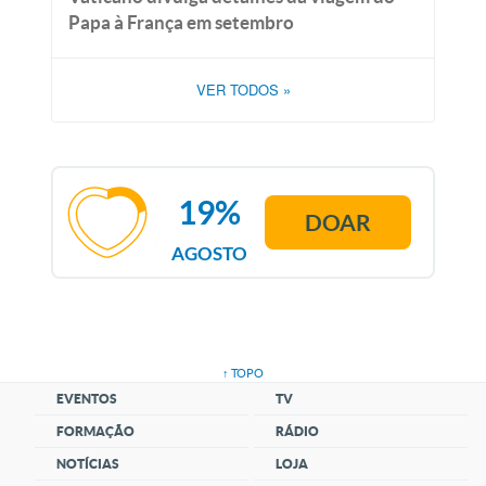
Papa à França em setembro
VER TODOS
»
19%
DOAR
AGOSTO
↑ TOPO
EVENTOS
TV
FORMAÇÃO
RÁDIO
NOTÍCIAS
LOJA