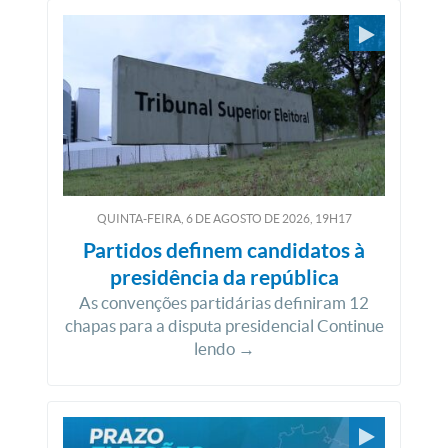
QUINTA-FEIRA, 6
DE
AGOSTO
DE
2026, 19H17
Partidos definem candidatos à
presidência da república
As convenções partidárias definiram 12
chapas para a disputa presidencial Continue
lendo →