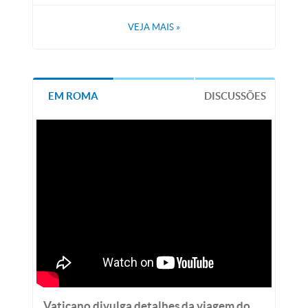
VEJA MAIS
»
EM ROMA
DISCUSSÕES
Vaticano divulga detalhes da viagem do