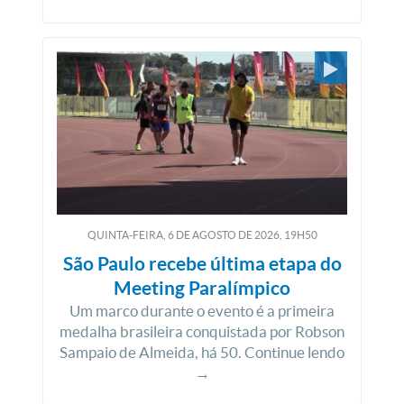
QUINTA-FEIRA, 6
DE
AGOSTO
DE
2026, 19H50
São Paulo recebe última etapa do
Meeting Paralímpico
Um marco durante o evento é a primeira
medalha brasileira conquistada por Robson
Sampaio de Almeida, há 50. Continue lendo
→