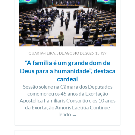
QUARTA-FEIRA, 5
DE
AGOSTO
DE
2026, 15H39
“A família é um grande dom de
Deus para a humanidade”, destaca
cardeal
Sessão solene na Câmara dos Deputados
comemorou os 45 anos da Exortação
Apostólica Familiaris Consortio e os 10 anos
da Exortação Amoris Laetitia Continue
lendo →