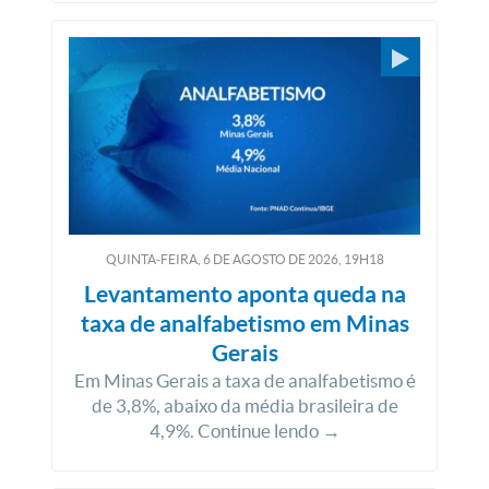
QUINTA-FEIRA, 6
DE
AGOSTO
DE
2026, 19H18
Levantamento aponta queda na
taxa de analfabetismo em Minas
Gerais
Em Minas Gerais a taxa de analfabetismo é
de 3,8%, abaixo da média brasileira de
4,9%. Continue lendo →