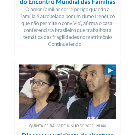
do Encontro Mundial das Famílias
O amor familiar corre perigo quando a
família é atropelada por um ritmo frenético
que não permite o convívio”, afirma o casal
conferencista brasileiro que trabalhou a
temática das fragilidades no matrimônio
Continue lendo →
QUINTA-FEIRA, 23
DE
JUNHO
DE
2022, 19H40