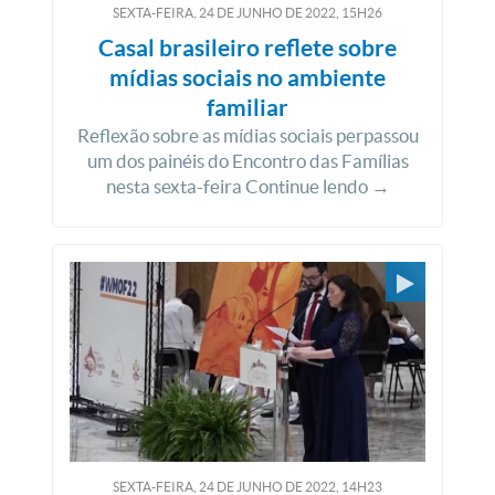
SEXTA-FEIRA, 24
DE
JUNHO
DE
2022, 15H26
Casal brasileiro reflete sobre
mídias sociais no ambiente
familiar
Reflexão sobre as mídias sociais perpassou
um dos painéis do Encontro das Famílias
nesta sexta-feira Continue lendo →
SEXTA-FEIRA, 24
DE
JUNHO
DE
2022, 14H23