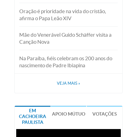
Oração é prioridade na vida do cristão,
afirma o Papa Leão XIV
Mãe do Venerável Guido Schäffer visita a
Canção Nova
Na Paraíba, fiéis celebram os 200 anos do
nascimento de Padre Ibiapina
VEJA MAIS
»
EM
APOIO MÚTUO
VOTAÇÕES
CACHOEIRA
PAULISTA