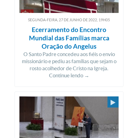
SEGUNDA-FEIRA, 27
DE
JUNHO
DE
2022, 19H05
Ecerramento do Encontro
Mundial das Famílias marca
Oração do Angelus
O Santo Padre concedeu aos fiéis o envio
missionário e pediu as famílias que sejam o
rosto acolhedor de Cristo na Igreja.
Continue lendo →