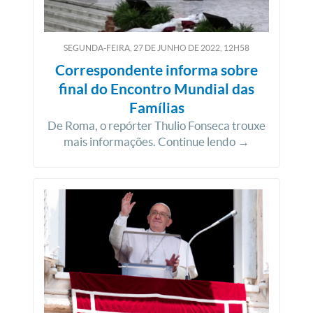
SEGUNDA-FEIRA, 27
DE
JUNHO
DE
2022, 12H58
Correspondente informa sobre
final do Encontro Mundial das
Famílias
De Roma, o repórter Thulio Fonseca trouxe
mais informações. Continue lendo →