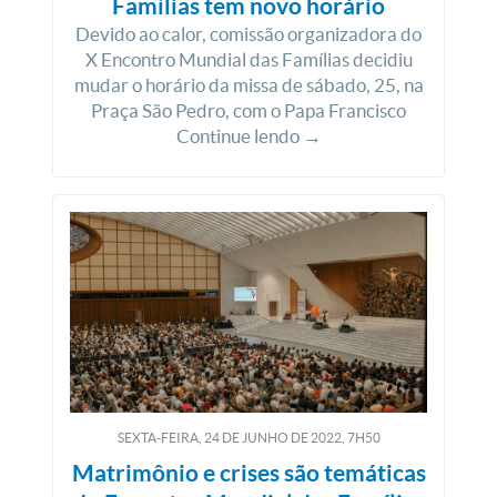
Famílias tem novo horário
Devido ao calor, comissão organizadora do
X Encontro Mundial das Famílias decidiu
mudar o horário da missa de sábado, 25, na
Praça São Pedro, com o Papa Francisco
Continue lendo →
SEXTA-FEIRA, 24
DE
JUNHO
DE
2022, 7H50
Matrimônio e crises são temáticas