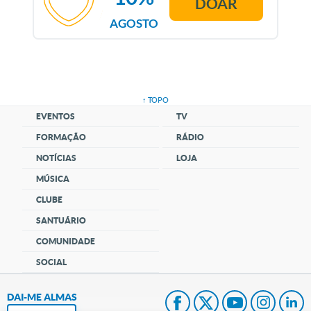
DOAR
AGOSTO
↑ TOPO
EVENTOS
TV
FORMAÇÃO
RÁDIO
NOTÍCIAS
LOJA
MÚSICA
CLUBE
SANTUÁRIO
COMUNIDADE
SOCIAL
DAI-ME ALMAS