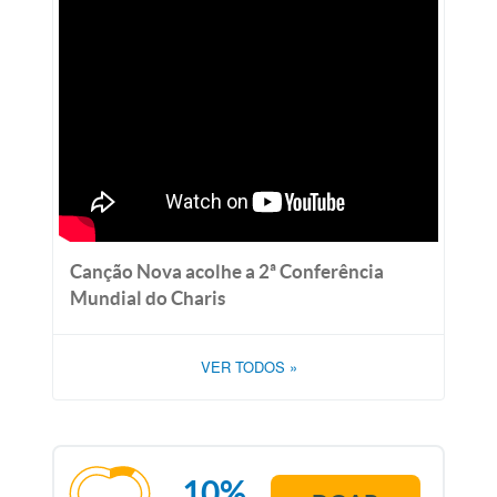
Canção Nova acolhe a 2ª Conferência
Mundial do Charis
VER TODOS
»
10%