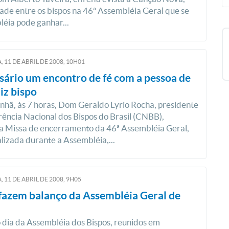
dade entre os bispos na 46ª Assembléia Geral que se
léia pode ganhar...
, 11
DE
ABRIL
DE
2008, 10H01
sário um encontro de fé com a pessoa de
diz bispo
hã, às 7 horas, Dom Geraldo Lyrio Rocha, presidente
ência Nacional dos Bispos do Brasil (CNBB),
a Missa de encerramento da 46ª Assembléia Geral,
lizada durante a Assembléia,...
, 11
DE
ABRIL
DE
2008, 9H05
fazem balanço da Assembléia Geral de
 dia da Assembléia dos Bispos, reunidos em