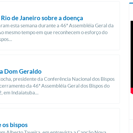
Rio de Janeiro sobre a doença
garam esta semana durante a 46ª Assembléia Geral da
Ao mesmo tempo em que reconhecem o esforço do
pos...
nta Dom Geraldo
ocha, presidente da Conferência Nacional dos Bispos
ncerramento da 46ª Assembléia Geral dos Bispos do
2, em Indaiatuba...
 os bispos
om Alberto Taveira, em entrevista a Canção Nova,