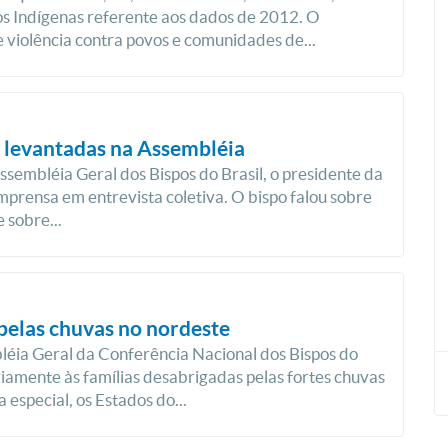
os Indígenas referente aos dados de 2012. O
 violência contra povos e comunidades de...
 levantadas na Assembléia
sembléia Geral dos Bispos do Brasil, o presidente da
rensa em entrevista coletiva. O bispo falou sobre
 sobre...
 pelas chuvas no nordeste
bléia Geral da Conferência Nacional dos Bispos do
ariamente às famílias desabrigadas pelas fortes chuvas
especial, os Estados do...