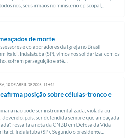
odos nós, seus irmãos no ministério episcopal,...
ameaçados de morte
sessores e colaboradores da Igreja no Brasil,
Itaici, Indaiatuba (SP), vimos nos solidarizar com os
o, sofrem perseguição e até...
RA, 10
DE
ABRIL
DE
2008, 11H45
afirma posição sobre células-tronco e
umana não pode ser instrumentalizada, violada ou
, devendo, pois, ser defendida sempre que ameaçada
izada”, ressalta a nota da CNBB em Defesa da Vida
Itaici, Indaiatuba (SP). Segundo o presidente...