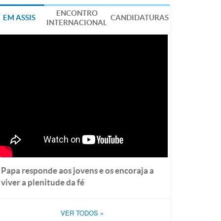
ENCONTRO
EM ASSIS
CANDIDATURAS
INTERNACIONAL
Papa responde aos jovens e os encoraja a
viver a plenitude da fé
VER TODOS
»