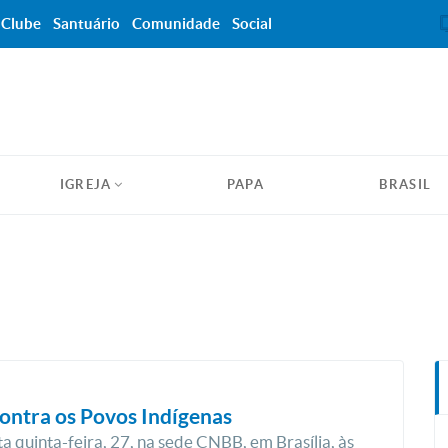
Clube
Santuário
Comunidade
Social
IGREJA
PAPA
BRASIL
Contra os Povos Indígenas
a quinta-feira, 27, na sede CNBB, em Brasília, às