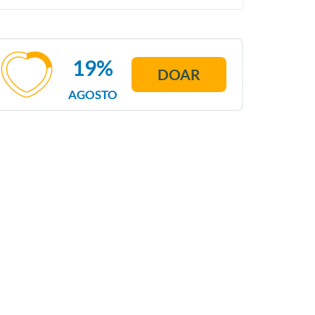
19%
DOAR
AGOSTO