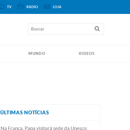
TV
RÁDIO
LOJA
MUNDO
VIDEOS
ÚLTIMAS NOTÍCIAS
Na França, Papa visitará sede da Unesco: