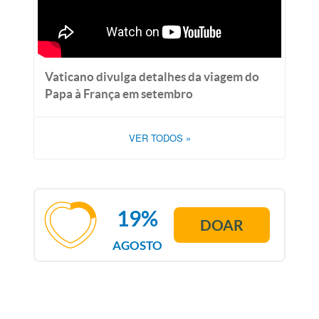
Vaticano divulga detalhes da viagem do
Papa à França em setembro
VER TODOS
»
19%
DOAR
AGOSTO