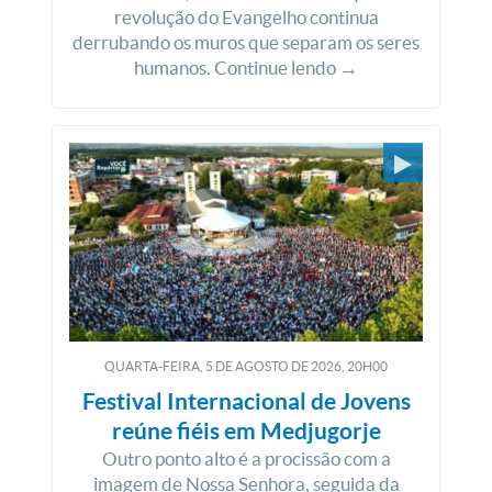
revolução do Evangelho continua
derrubando os muros que separam os seres
humanos. Continue lendo →
QUARTA-FEIRA, 5
DE
AGOSTO
DE
2026, 20H00
Festival Internacional de Jovens
reúne fiéis em Medjugorje
Outro ponto alto é a procissão com a
imagem de Nossa Senhora, seguida da