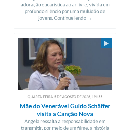
adoração eucarística ao ar livre, vivida em
profundo silêncio por uma multidão de
jovens. Continue lendo →
QUARTA-FEIRA, 5
DE
AGOSTO
DE
2026, 19H55
Mãe do Venerável Guido Schäffer
visita a Canção Nova
Angela ressalta a responsabilidade em
transmitir, por meio de um filme, a história