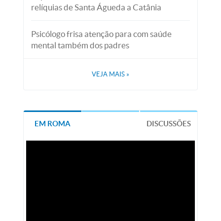
relíquias de Santa Águeda a Catânia
Psicólogo frisa atenção para com saúde
mental também dos padres
VEJA MAIS
»
EM ROMA
DISCUSSÕES