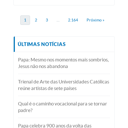
1
2
3
…
2.164
Próximo »
ÚLTIMAS NOTÍCIAS
Papa: Mesmo nos momentos mais sombrios,
Jesus não nos abandona
Trienal de Arte das Universidades Católicas
reúne artistas de sete países
Qual é o caminho vocacional para se tornar
padre?
Papa celebra 900 anos da volta das