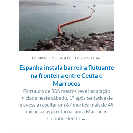
DOMINGO, 2
DE
AGOSTO
DE
2026, 11H46
Espanha instala barreira flutuante
na fronteira entre Ceuta e
Marrocos
Estrutura de 500 metros teve instalação
iniciada neste sábado, 1º, após tentativa de
travessia resultar em 67 mortos; mais de 48
mil pessoas já retornaram a Marrocos
Continue lendo →