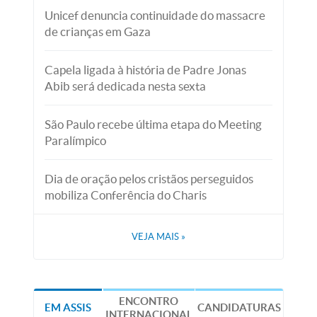
Unicef denuncia continuidade do massacre
de crianças em Gaza
Capela ligada à história de Padre Jonas
Abib será dedicada nesta sexta
São Paulo recebe última etapa do Meeting
Paralímpico
Dia de oração pelos cristãos perseguidos
mobiliza Conferência do Charis
VEJA MAIS
»
ENCONTRO
EM ASSIS
CANDIDATURAS
INTERNACIONAL