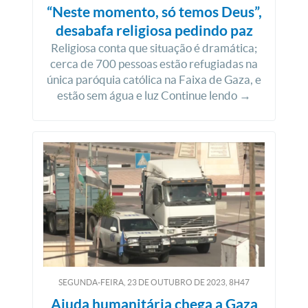
“Neste momento, só temos Deus”,
desabafa religiosa pedindo paz
Religiosa conta que situação é dramática;
cerca de 700 pessoas estão refugiadas na
única paróquia católica na Faixa de Gaza, e
estão sem água e luz Continue lendo →
SEGUNDA-FEIRA, 23
DE
OUTUBRO
DE
2023, 8H47
Ajuda humanitária chega a Gaza