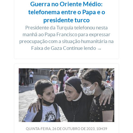
Guerra no Oriente Médio:
telefonema entre o Papa e o
presidente turco
Presidente da Turquia telefonou nesta
manhã ao Papa Francisco para expressar
preocupação com a situação humanitária na
Faixa de Gaza Continue lendo →
QUINTA-FEIRA, 26
DE
OUTUBRO
DE
2023, 10H39