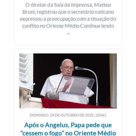
O diretor da Sala de Imprensa, Matteo
Bruni, registrou que o secretário vaticano
expressou a preocupação com a situação do
conflito no Oriente Médio Continue lendo
→
DOMINGO, 29
DE
OUTUBRO
DE
2023, 12H41
Após o Angelus, Papa pede que
“cessem o fogo” no Oriente Médio