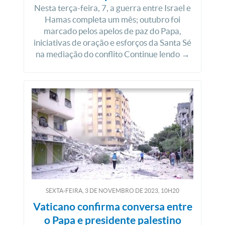
Nesta terça-feira, 7, a guerra entre Israel e
Hamas completa um mês; outubro foi
marcado pelos apelos de paz do Papa,
iniciativas de oração e esforços da Santa Sé
na mediação do conflito Continue lendo →
SEXTA-FEIRA, 3
DE
NOVEMBRO
DE
2023, 10H20
Vaticano confirma conversa entre
o Papa e presidente palestino