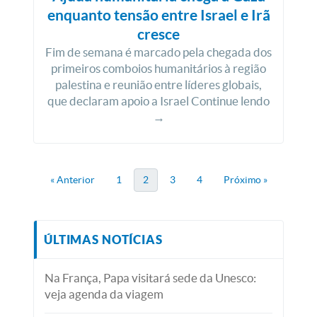
enquanto tensão entre Israel e Irã
cresce
Fim de semana é marcado pela chegada dos
primeiros comboios humanitários à região
palestina e reunião entre líderes globais,
que declaram apoio a Israel Continue lendo
→
« Anterior
1
2
3
4
Próximo »
ÚLTIMAS NOTÍCIAS
Na França, Papa visitará sede da Unesco:
veja agenda da viagem