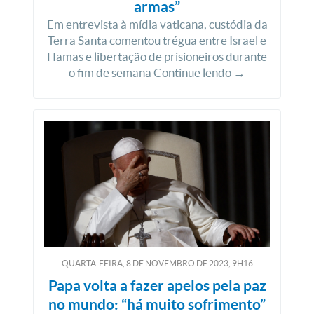
armas”
Em entrevista à mídia vaticana, custódia da
Terra Santa comentou trégua entre Israel e
Hamas e libertação de prisioneiros durante
o fim de semana Continue lendo →
QUARTA-FEIRA, 8
DE
NOVEMBRO
DE
2023, 9H16
Papa volta a fazer apelos pela paz
no mundo: “há muito sofrimento”