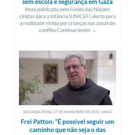
sem escola e segurança em Gaza
Nota publicada pelo Fundo das Nações
Unidas para a Infância (UNICEF) alerta para
a realidade vivida por crianças nas zonas de
conflito Continue lendo →
SEGUNDA-FEIRA, 27
DE
NOVEMBRO
DE
2023, 10H47
Frei Patton: “É possível seguir um
caminho que não seja o das