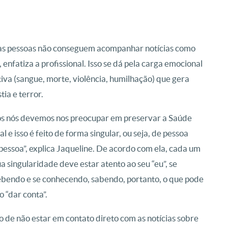
s pessoas não conseguem acompanhar notícias como
, enfatiza a profissional. Isso se dá pela carga emocional
iva (sangue, morte, violência, humilhação) que gera
tia e terror.
s nós devemos nos preocupar em preservar a Saúde
l e isso é feito de forma singular, ou seja, de pessoa
pessoa”, explica Jaqueline. De acordo com ela, cada um
a singularidade deve estar atento ao seu “eu”, se
bendo e se conhecendo, sabendo, portanto, o que pode
o “dar conta”.
o de não estar em contato direto com as notícias sobre