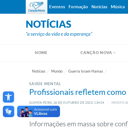
Eventos
Formação
Notícias
Música
NOTÍCIAS
"a serviço da vida e da esperança"
HOME
CANÇÃO NOVA
Notícias
Mundo
Guerra Israel-Hamas
SAÚDE MENTAL
Open toolbar
Profissionais refletem como
QUINTA-FEIRA, 26
DE
OUTUBRO
DE
2023, 11H34
MODIFICAD
Informações em massa sobre confli