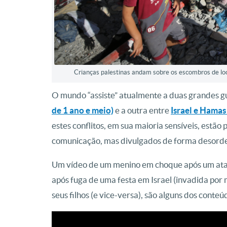
Crianças palestinas andam sobre os escombros de loc
O mundo “assiste” atualmente a duas grandes g
de 1 ano e meio)
e a outra entre
Israel e Hamas 
estes conflitos, em sua maioria sensíveis, estão
comunicação, mas divulgados de forma desorden
Um vídeo de um menino em choque após um ata
após fuga de uma festa em Israel (invadida po
seus filhos (e vice-versa), são alguns dos conteú