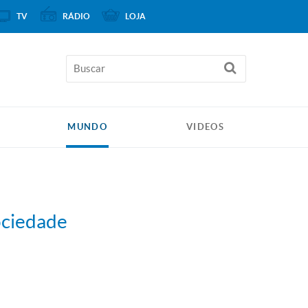
TV
RÁDIO
LOJA
MUNDO
VIDEOS
ociedade