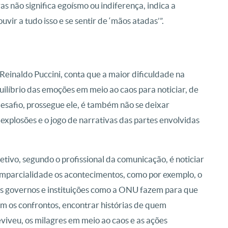
as não significa egoísmo ou indiferença, indica a
ouvir a tudo isso e se sentir de ‘mãos atadas’”.
Reinaldo Puccini, conta que a maior dificuldade na
ilíbrio das emoções em meio ao caos para noticiar, de
desafio, prossegue ele, é também não se deixar
xplosões e o jogo de narrativas das partes envolvidas
etivo, segundo o profissional da comunicação, é noticiar
mparcialidade os acontecimentos, como por exemplo, o
s governos e instituições como a ONU fazem para que
m os confrontos, encontrar histórias de quem
viveu, os milagres em meio ao caos e as ações