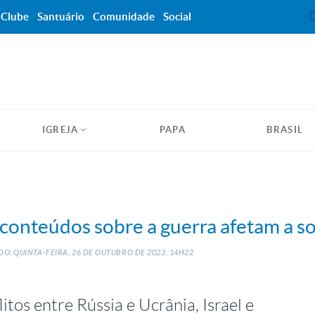
Clube
Santuário
Comunidade
Social
IGREJA
PAPA
BRASIL
 conteúdos sobre a guerra afetam a s
O: QUINTA-FEIRA, 26
DE
OUTUBRO
DE
2023, 14H22
tos entre Rússia e Ucrânia, Israel e