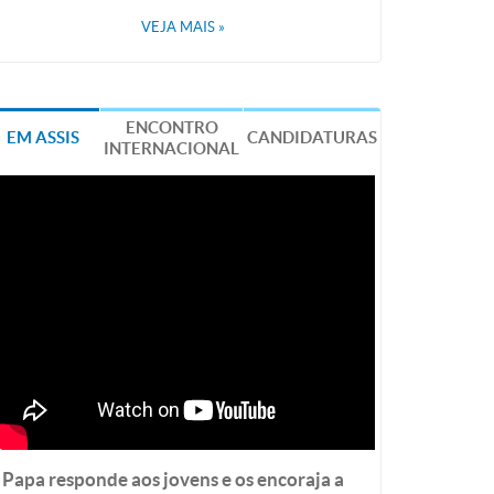
VEJA MAIS
»
ENCONTRO
EM ASSIS
CANDIDATURAS
INTERNACIONAL
Papa responde aos jovens e os encoraja a