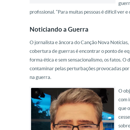
guerr
profissional. “Para muitas pessoas é difícil ver e 
Noticiando a Guerra
O jornalista e âncora do Canção Nova Notícias, 
cobertura de guerras é encontrar o ponto de equ
forma ética e sem sensacionalismo, os fatos. O 
contaminar pelas perturbações provocadas por e
na guerra.
O obj
com i
que o
cesse
sobre