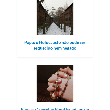
Papa: o Holocausto não pode ser
esquecido nem negado
Papa ao Conselho Pan-Ucraniano de