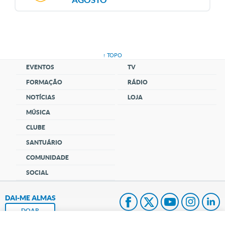
↑ TOPO
EVENTOS
TV
FORMAÇÃO
RÁDIO
NOTÍCIAS
LOJA
MÚSICA
CLUBE
SANTUÁRIO
COMUNIDADE
SOCIAL
DAI-ME ALMAS
DOAR