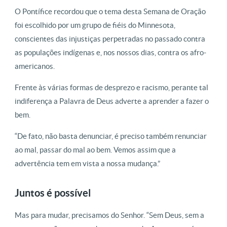
O Pontífice recordou que o tema desta Semana de Oração
foi escolhido por um grupo de fiéis do Minnesota,
conscientes das injustiças perpetradas no passado contra
as populações indígenas e, nos nossos dias, contra os afro-
americanos.
Frente às várias formas de desprezo e racismo, perante tal
indiferença a Palavra de Deus adverte a aprender a fazer o
bem.
“De fato, não basta denunciar, é preciso também renunciar
ao mal, passar do mal ao bem. Vemos assim que a
advertência tem em vista a nossa mudança.”
Juntos é possível
Mas para mudar, precisamos do Senhor. “Sem Deus, sem a