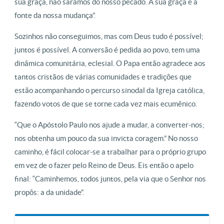
sua graça, não saramos do nosso pecado. A sua graça é a
fonte da nossa mudança”.
Sozinhos não conseguimos, mas com Deus tudo é possível;
juntos é possível. A conversão é pedida ao povo, tem uma
dinâmica comunitária, eclesial. O Papa então agradece aos
tantos cristãos de várias comunidades e tradições que
estão acompanhando o percurso sinodal da Igreja católica,
fazendo votos de que se torne cada vez mais ecumênico.
“Que o Apóstolo Paulo nos ajude a mudar, a converter-nos;
nos obtenha um pouco da sua invicta coragem.” No nosso
caminho, é fácil colocar-se a trabalhar para o próprio grupo
em vez de o fazer pelo Reino de Deus. Eis então o apelo
final: “Caminhemos, todos juntos, pela via que o Senhor nos
propôs: a da unidade”.