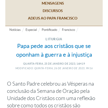
MENSAGENS
DISCURSOS
ADEUS AO PAPA FRANCISCO
Notícias
Especial
Pontificado
Francisco
LITURGIA
Papa pede aos cristãos que se
oponham à guerra e à injustiça
QUARTA-FEIRA, 25
DE
JANEIRO
DE
2023, 16H19
MODIFICADO: QUINTA-FEIRA, 26
DE
JANEIRO
DE
2023, 9H16
O Santo Padre celebrou as Vésperas na
conclusão da Semana de Oração pela
Unidade dos Cristãos com uma reflexão
sobre como todos os cristãos são