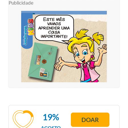
Publicidade
19%
DOAR
AGOSTO