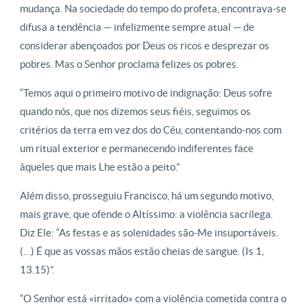
mudança. Na sociedade do tempo do profeta, encontrava-se
difusa a tendência — infelizmente sempre atual — de
considerar abençoados por Deus os ricos e desprezar os
pobres. Mas o Senhor proclama felizes os pobres.
“Temos aqui o primeiro motivo de indignação: Deus sofre
quando nós, que nos dizemos seus fiéis, seguimos os
critérios da terra em vez dos do Céu, contentando-nos com
um ritual exterior e permanecendo indiferentes face
àqueles que mais Lhe estão a peito.”
Além disso, prosseguiu Francisco, há um segundo motivo,
mais grave, que ofende o Altíssimo: a violência sacrílega.
Diz Ele: “As festas e as solenidades são-Me insuportáveis.
(…) É que as vossas mãos estão cheias de sangue. (Is 1,
13.15)”.
“O Senhor está «irritado» com a violência cometida contra o