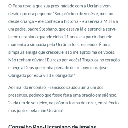
O Papa revela que sua proximidade com a Ucrânia vem
desde que era pequeno: “Sou próximo de vocês e, mesmo
desde criança – ele conhece a história -, eu servia a Missa a
um padre, padre Stephano, que estava lá e aprendi a servi-
la em ucraniano quando tinha 11 anos e a partir daquele
momento a simpatia pela Ucrânia foi crescendo . É uma
simpatia antiga que cresceu e isso me aproxima de vocês.
Não tenham dúvida! Eu rezo por vocês! Trago-os no coração
e peço a Deus que tenha piedade deste povo corajoso.
Obrigado por esta visita, obrigado!”
Ao final do encontro, Francisco saudou um a um dos
presentes, pedindo que fosse feita uma oração em silêncio,
“cada um de seu jeito, na própria forma de rezar, em silêncio,
mas juntos pela mãe Ucrânia”.
Conselho Pan-Ucraniano de Igrejas