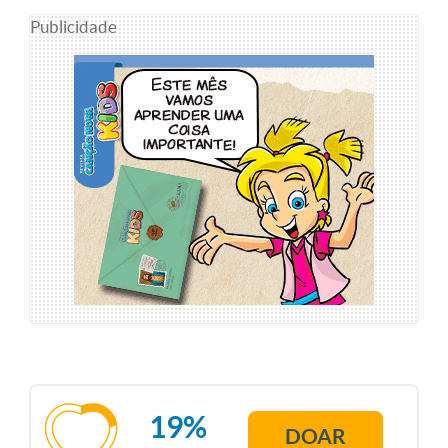
Publicidade
19%
DOAR