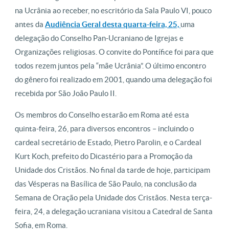
na Ucrânia ao receber, no escritório da Sala Paulo VI, pouco
antes da
Audiência Geral desta quarta-feira, 25,
uma
delegação do Conselho Pan-Ucraniano de Igrejas e
Organizações religiosas. O convite do Pontífice foi para que
todos rezem juntos pela “mãe Ucrânia”. O último encontro
do gênero foi realizado em 2001, quando uma delegação foi
recebida por São João Paulo II.
Os membros do Conselho estarão em Roma até esta
quinta-feira, 26, para diversos encontros – incluindo o
cardeal secretário de Estado, Pietro Parolin, e o Cardeal
Kurt Koch, prefeito do Dicastério para a Promoção da
Unidade dos Cristãos. No final da tarde de hoje, participam
das Vésperas na Basílica de São Paulo, na conclusão da
Semana de Oração pela Unidade dos Cristãos. Nesta terça-
feira, 24, a delegação ucraniana visitou a Catedral de Santa
Sofia, em Roma.