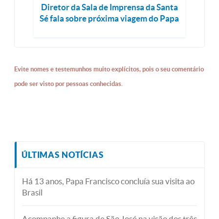
Diretor da Sala de Imprensa da Santa
Sé fala sobre próxima viagem do Papa
Evite nomes e testemunhos muito explícitos, pois o seu comentário
pode ser visto por pessoas conhecidas.
ÚLTIMAS NOTÍCIAS
Há 13 anos, Papa Francisco concluía sua visita ao
Brasil
Acompanhe a figura de São José na visão dos três