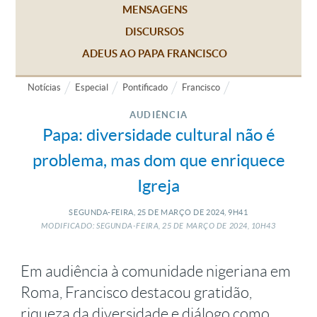
MENSAGENS
DISCURSOS
ADEUS AO PAPA FRANCISCO
Notícias
Especial
Pontificado
Francisco
AUDIÊNCIA
Papa: diversidade cultural não é
problema, mas dom que enriquece
Igreja
SEGUNDA-FEIRA, 25
DE
MARÇO
DE
2024, 9H41
MODIFICADO: SEGUNDA-FEIRA, 25
DE
MARÇO
DE
2024, 10H43
Em audiência à comunidade nigeriana em
Roma, Francisco destacou gratidão,
riqueza da diversidade e diálogo como