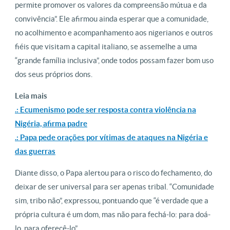
permite promover os valores da compreensão mútua e da
convivência”. Ele afirmou ainda esperar que a comunidade,
no acolhimento e acompanhamento aos nigerianos e outros
fiéis que visitam a capital italiano, se assemelhe a uma
“grande família inclusiva”, onde todos possam fazer bom uso
dos seus próprios dons.
Leia mais
.: Ecumenismo pode ser resposta contra violência na
Nigéria, afirma padre
.: Papa pede orações por vítimas de ataques na Nigéria e
das guerras
Diante disso, o Papa alertou para o risco do fechamento, do
deixar de ser universal para ser apenas tribal. “Comunidade
sim, tribo não”, expressou, pontuando que “é verdade que a
própria cultura é um dom, mas não para fechá-lo: para doá-
lo, para oferecê-lo”.