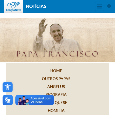
NOTÍCIAS
HOME
OUTROS PAPAS
Open toolbar
ANGELUS
BIOGRAFIA
CATEQUESE
HOMILIA