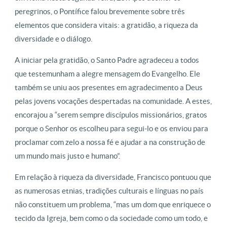
peregrinos, o Pontífice falou brevemente sobre três
elementos que considera vitais: a gratidão, a riqueza da
diversidade e o diálogo.
A iniciar pela gratidão, o Santo Padre agradeceu a todos
que testemunham a alegre mensagem do Evangelho. Ele
também se uniu aos presentes em agradecimento a Deus
pelas jovens vocações despertadas na comunidade. A estes,
encorajou a “serem sempre discípulos missionários, gratos
porque o Senhor os escolheu para segui-lo e os enviou para
proclamar com zelo a nossa fé e ajudar a na construção de
um mundo mais justo e humano”.
Em relação à riqueza da diversidade, Francisco pontuou que
as numerosas etnias, tradições culturais e línguas no país
não constituem um problema, “mas um dom que enriquece o
tecido da Igreja, bem como o da sociedade como um todo, e