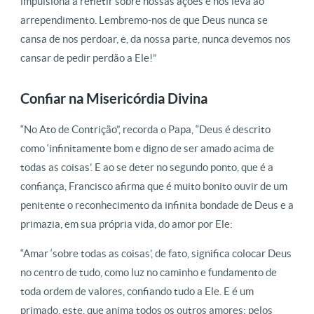
impulsiona a refletir sobre nossas ações e nos leva ao
arrependimento. Lembremo-nos de que Deus nunca se
cansa de nos perdoar, e, da nossa parte, nunca devemos nos
cansar de pedir perdão a Ele!”
Confiar na Misericórdia Divina
“No Ato de Contrição”, recorda o Papa, “Deus é descrito
como ‘infinitamente bom e digno de ser amado acima de
todas as coisas’. E ao se deter no segundo ponto, que é a
confiança, Francisco afirma que é muito bonito ouvir de um
penitente o reconhecimento da infinita bondade de Deus e a
primazia, em sua própria vida, do amor por Ele:
“Amar ‘sobre todas as coisas’, de fato, significa colocar Deus
no centro de tudo, como luz no caminho e fundamento de
toda ordem de valores, confiando tudo a Ele. E é um
primado, este, que anima todos os outros amores: pelos