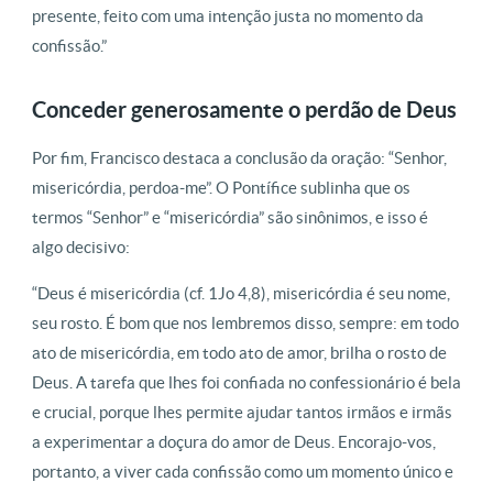
presente, feito com uma intenção justa no momento da
confissão.”
Conceder generosamente o perdão de Deus
Por fim, Francisco destaca a conclusão da oração: “Senhor,
misericórdia, perdoa-me”. O Pontífice sublinha que os
termos “Senhor” e “misericórdia” são sinônimos, e isso é
algo decisivo:
“Deus é misericórdia (cf. 1Jo 4,8), misericórdia é seu nome,
seu rosto. É bom que nos lembremos disso, sempre: em todo
ato de misericórdia, em todo ato de amor, brilha o rosto de
Deus. A tarefa que lhes foi confiada no confessionário é bela
e crucial, porque lhes permite ajudar tantos irmãos e irmãs
a experimentar a doçura do amor de Deus. Encorajo-vos,
portanto, a viver cada confissão como um momento único e