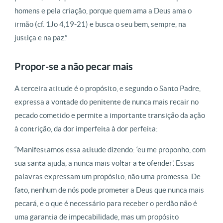
homens e pela criação, porque quem ama a Deus ama o
irmão (cf. 1Jo 4,19-21) e busca o seu bem, sempre, na
justiça e na paz.”
Propor-se a não pecar mais
A terceira atitude é o propósito, e segundo o Santo Padre,
expressa a vontade do penitente de nunca mais recair no
pecado cometido e permite a importante transição da ação
à contrição, da dor imperfeita à dor perfeita:
“Manifestamos essa atitude dizendo: ‘eu me proponho, com
sua santa ajuda, a nunca mais voltar a te ofender’. Essas
palavras expressam um propósito, não uma promessa. De
fato, nenhum de nós pode prometer a Deus que nunca mais
pecará, e o que é necessário para receber o perdão não é
uma garantia de impecabilidade, mas um propósito