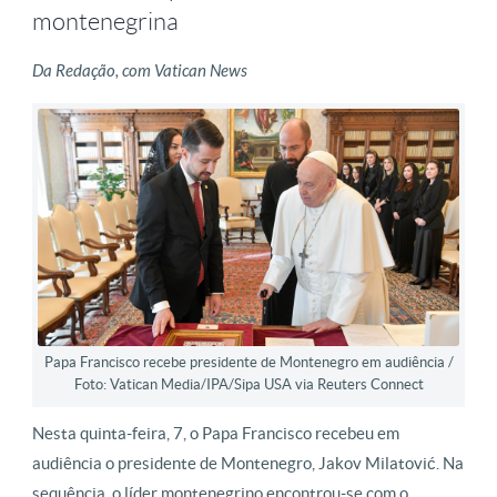
montenegrina
Da Redação, com Vatican News
Papa Francisco recebe presidente de Montenegro em audiência /
Foto: Vatican Media/IPA/Sipa USA via Reuters Connect
Nesta quinta-feira, 7, o Papa Francisco recebeu em
audiência o presidente de Montenegro, Jakov Milatović. Na
sequência, o líder montenegrino encontrou-se com o