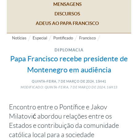
MENSAGENS
DISCURSOS
ADEUS AO PAPA FRANCISCO
Notícias
Especial
Pontificado
Francisco
DIPLOMACIA
Papa Francisco recebe presidente de
Montenegro em audiência
QUINTA-FEIRA, 7
DE
MARÇO
DE
2024, 15H41
MODIFICADO: QUINTA-FEIRA, 7
DE
MARÇO
DE
2024, 16H13
Encontro entre o Pontífice e Jakov
Milatović abordou relações entre os
Estados e contribuição da comunidade
católica local para a sociedade