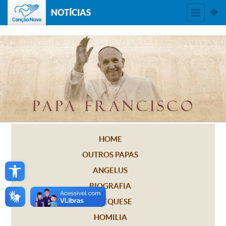
NOTÍCIAS
HOME
OUTROS PAPAS
Open toolbar
ANGELUS
BIOGRAFIA
CATEQUESE
HOMILIA