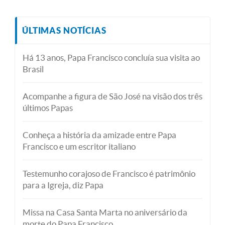
ÚLTIMAS NOTÍCIAS
Há 13 anos, Papa Francisco concluía sua visita ao
Brasil
Acompanhe a figura de São José na visão dos três
últimos Papas
Conheça a história da amizade entre Papa
Francisco e um escritor italiano
Testemunho corajoso de Francisco é patrimônio
para a Igreja, diz Papa
Missa na Casa Santa Marta no aniversário da
morte do Papa Francisco