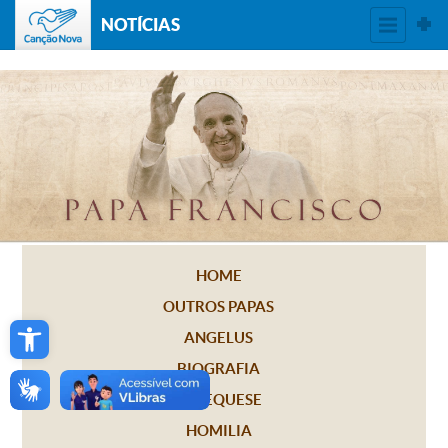
NOTÍCIAS
HOME
OUTROS PAPAS
Open toolbar
ANGELUS
BIOGRAFIA
CATEQUESE
HOMILIA