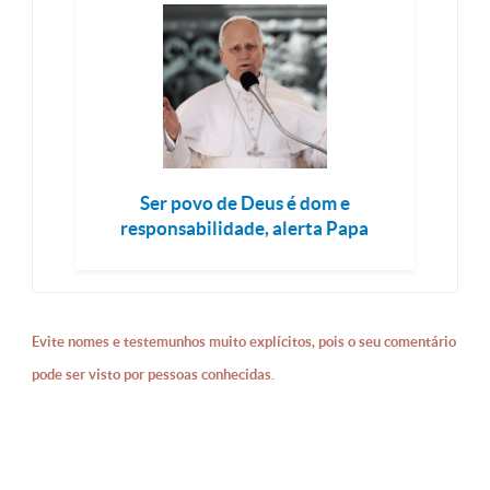
Ser povo de Deus é dom e
responsabilidade, alerta Papa
Evite nomes e testemunhos muito explícitos, pois o seu comentário
pode ser visto por pessoas conhecidas.