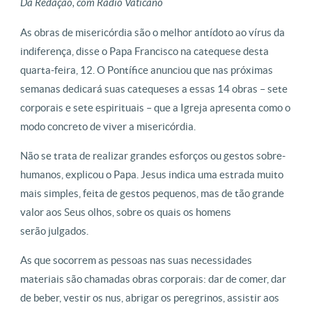
Da Redação, com Rádio Vaticano
As obras de misericórdia são o melhor antídoto ao vírus da
indiferença, disse o Papa Francisco na catequese desta
quarta-feira, 12. O Pontífice anunciou que nas próximas
semanas dedicará suas catequeses a essas 14 obras – sete
corporais e sete espirituais – que a Igreja apresenta como o
modo concreto de viver a misericórdia.
Não se trata de realizar grandes esforços ou gestos sobre-
humanos, explicou o Papa. Jesus indica uma estrada muito
mais simples, feita de gestos pequenos, mas de tão grande
valor aos Seus olhos, sobre os quais os homens
serão julgados.
As que socorrem as pessoas nas suas necessidades
materiais são chamadas obras corporais: dar de comer, dar
de beber, vestir os nus, abrigar os peregrinos, assistir aos