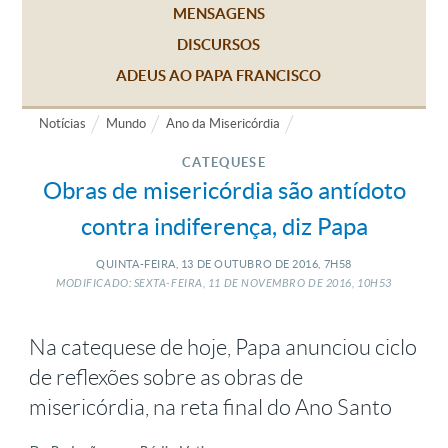
MENSAGENS
DISCURSOS
ADEUS AO PAPA FRANCISCO
Notícias
Mundo
Ano da Misericórdia
CATEQUESE
Obras de misericórdia são antídoto
contra indiferença, diz Papa
QUINTA-FEIRA, 13
DE
OUTUBRO
DE
2016, 7H58
MODIFICADO: SEXTA-FEIRA, 11
DE
NOVEMBRO
DE
2016, 10H53
Na catequese de hoje, Papa anunciou ciclo
de reflexões sobre as obras de
misericórdia, na reta final do Ano Santo