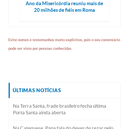
Ano da Misericórdia reuniu mais de
20 milhões de fiéis em Roma
Evite nomes e testemunhos muito explícitos, pois o seu comentário
pode ser visto por pessoas conhecidas.
ÚLTIMAS NOTÍCIAS
Na Terra Santa, frade brasileiro fecha última
Porta Santa ainda aberta
Na Catequese, Papa fala do dever de rezar pelo