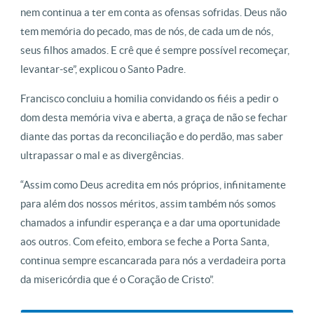
nem continua a ter em conta as ofensas sofridas. Deus não
tem memória do pecado, mas de nós, de cada um de nós,
seus filhos amados. E crê que é sempre possível recomeçar,
levantar-se”, explicou o Santo Padre.
Francisco concluiu a homilia convidando os fiéis a pedir o
dom desta memória viva e aberta, a graça de não se fechar
diante das portas da reconciliação e do perdão, mas saber
ultrapassar o mal e as divergências.
“Assim como Deus acredita em nós próprios, infinitamente
para além dos nossos méritos, assim também nós somos
chamados a infundir esperança e a dar uma oportunidade
aos outros. Com efeito, embora se feche a Porta Santa,
continua sempre escancarada para nós a verdadeira porta
da misericórdia que é o Coração de Cristo”.