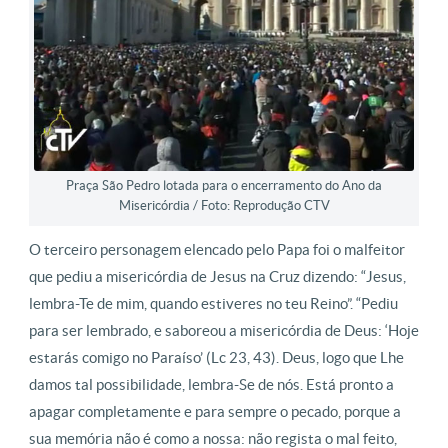
Praça São Pedro lotada para o encerramento do Ano da
Misericórdia / Foto: Reprodução CTV
O terceiro personagem elencado pelo Papa foi o malfeitor
que pediu a misericórdia de Jesus na Cruz dizendo: “Jesus,
lembra-Te de mim, quando estiveres no teu Reino”. “Pediu
para ser lembrado, e saboreou a misericórdia de Deus: ‘Hoje
estarás comigo no Paraíso’ (Lc 23, 43). Deus, logo que Lhe
damos tal possibilidade, lembra-Se de nós. Está pronto a
apagar completamente e para sempre o pecado, porque a
sua memória não é como a nossa: não regista o mal feito,