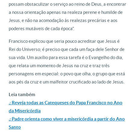
possam obstaculizar o serviço ao reino de Deus, a encontrar
a nossa orientação apenas na realeza perene e humilde de
Jesus, e não na acomodação às realezas precárias e aos
poderes mutáveis de cada época”.
Francisco explicou que seria pouco acreditar que Jesus é
Rei do Universo; é preciso que cada um faça dele Senhor de
sua vida. Um auxílio para essa tarefa é o Evangelho do dia,
que relata um momento de Jesus na cruz e traz três
personagens em especial: o povo que olha, o grupo que está
aos pés da cruz e um malfeitor crucificado ao lado de Jesus.
Leia também
.: Reveja todas as Catequeses do Papa Francisco no Ano
da Misericórdia
.: Padre orienta como viver a misericórdia a partir do Ano
Santo