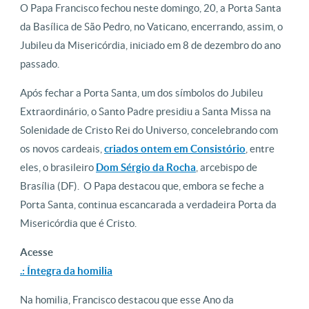
O Papa Francisco fechou neste domingo, 20, a Porta Santa
da Basílica de São Pedro, no Vaticano, encerrando, assim, o
Jubileu da Misericórdia, iniciado em 8 de dezembro do ano
passado.
Após fechar a Porta Santa, um dos símbolos do Jubileu
Extraordinário, o Santo Padre presidiu a Santa Missa na
Solenidade de Cristo Rei do Universo, concelebrando com
os novos cardeais,
criados ontem em Consistório
, entre
eles, o brasileiro
Dom Sérgio da Rocha
, arcebispo de
Brasília (DF). O Papa destacou que, embora se feche a
Porta Santa, continua escancarada a verdadeira Porta da
Misericórdia que é Cristo.
Acesse
.: Íntegra da homilia
Na homilia, Francisco destacou que esse Ano da