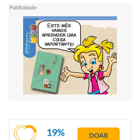
Publicidade
19%
DOAR