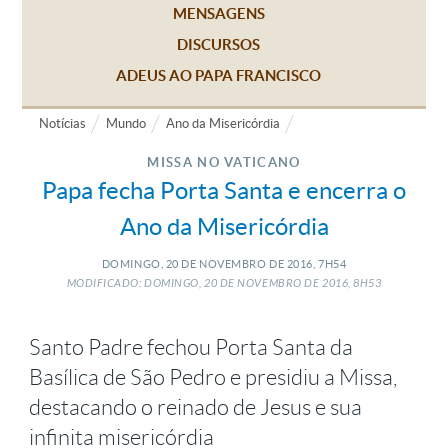
MENSAGENS
DISCURSOS
ADEUS AO PAPA FRANCISCO
Notícias
Mundo
Ano da Misericórdia
MISSA NO VATICANO
Papa fecha Porta Santa e encerra o
Ano da Misericórdia
DOMINGO, 20
DE
NOVEMBRO
DE
2016, 7H54
MODIFICADO: DOMINGO, 20
DE
NOVEMBRO
DE
2016, 8H53
Santo Padre fechou Porta Santa da
Basílica de São Pedro e presidiu a Missa,
destacando o reinado de Jesus e sua
infinita misericórdia