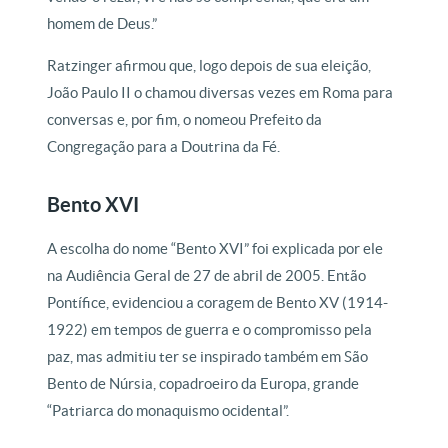
homem de Deus.”
Ratzinger afirmou que, logo depois de sua eleição,
João Paulo II o chamou diversas vezes em Roma para
conversas e, por fim, o nomeou Prefeito da
Congregação para a Doutrina da Fé.
Bento XVI
A escolha do nome “Bento XVI” foi explicada por ele
na Audiência Geral de 27 de abril de 2005. Então
Pontífice, evidenciou a coragem de Bento XV (1914-
1922) em tempos de guerra e o compromisso pela
paz, mas admitiu ter se inspirado também em São
Bento de Núrsia, copadroeiro da Europa, grande
“Patriarca do monaquismo ocidental”.