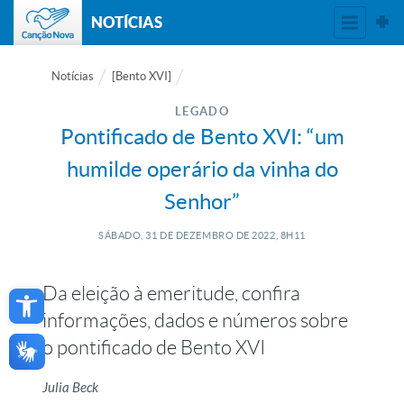
NOTÍCIAS
Notícias
[Bento XVI]
LEGADO
Pontificado de Bento XVI: “um
humilde operário da vinha do
Senhor”
SÁBADO, 31
DE
DEZEMBRO
DE
2022, 8H11
Open toolbar
Da eleição à emeritude, confira
informações, dados e números sobre
o pontificado de Bento XVI
Julia Beck