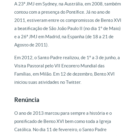
A 23ª JMJ em Sydney, na Austrália, em 2008, também
contou com a presença do Pontífice. Já no ano de
2011, estiveram entre os compromissos de Bento XVI
a beatificação de São João Paulo II (no dia 1º de Maio)
e a 26ª JMJ em Madrid, na Espanha (de 18 a 21 de
Agosto de 2011).
Em 2012, o Santo Padre realizou, de 1º a 3 de junho, a
Visita Pastoral pelo VII Encontro Mundial das
Famílias, em Milão. Em 12 de dezembro, Bento XVI
iniciou suas atividades no Twitter.
Renúncia
O ano de 2013 marcou para sempre a história e o
pontificado de Bento XVI bem como toda a Igreja
Católica. No dia 11 de fevereiro, o Santo Padre