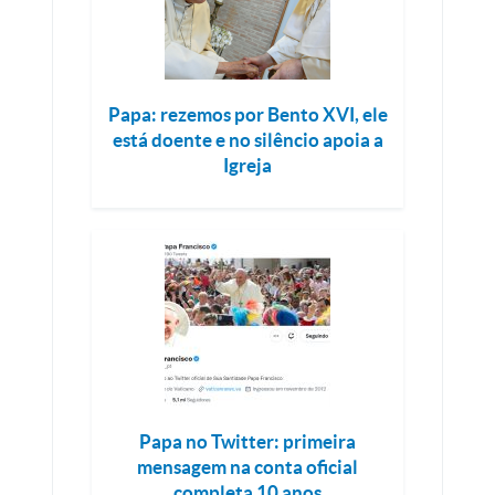
Papa: rezemos por Bento XVI, ele
está doente e no silêncio apoia a
Igreja
Papa no Twitter: primeira
mensagem na conta oficial
completa 10 anos