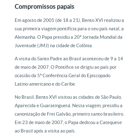
Compromissos papais
Em agosto de 2005 (de 18 a 21), Bento XVI realizou a
sua primeira viagem pontifícia para o seu país natal, a
Alemanha. O Papa presidiu a 20ª Jornada Mundial da
Juventude (JMJ) na cidade de Colônia.
A visita do Santo Padre ao Brasil aconteceu de 9 a 14
de maio de 2007. O Pontífice se dirigiu ao país por
ocasião da 5ª Conferência Geral do Episcopado
Latino-americano e do Caribe.
No Brasil, Bento XVI visitou as cidades de São Paulo,
Aparecida e Guaratinguetá. Nesta viagem, presidiu a
canonização de Frei Galvão, primeiro santo brasileiro.
Em 23 de maio de 2007, o Papa dedicou a Catequese
ao Brasil após a visita ao país.