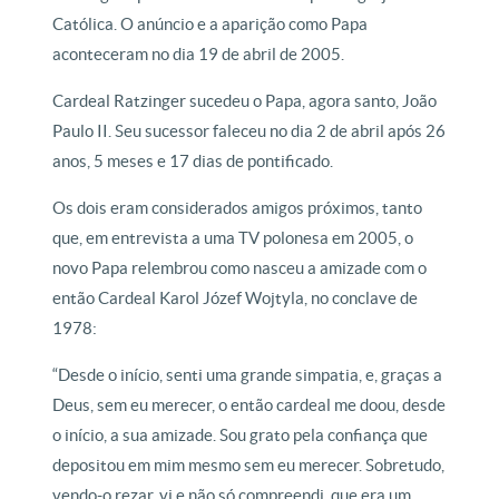
Católica. O anúncio e a aparição como Papa
aconteceram no dia 19 de abril de 2005.
Cardeal Ratzinger sucedeu o Papa, agora santo, João
Paulo II. Seu sucessor faleceu no dia 2 de abril após 26
anos, 5 meses e 17 dias de pontificado.
Os dois eram considerados amigos próximos, tanto
que, em entrevista a uma TV polonesa em 2005, o
novo Papa relembrou como nasceu a amizade com o
então Cardeal Karol Józef Wojtyla, no conclave de
1978:
“Desde o início, senti uma grande simpatia, e, graças a
Deus, sem eu merecer, o então cardeal me doou, desde
o início, a sua amizade. Sou grato pela confiança que
depositou em mim mesmo sem eu merecer. Sobretudo,
vendo-o rezar, vi e não só compreendi, que era um