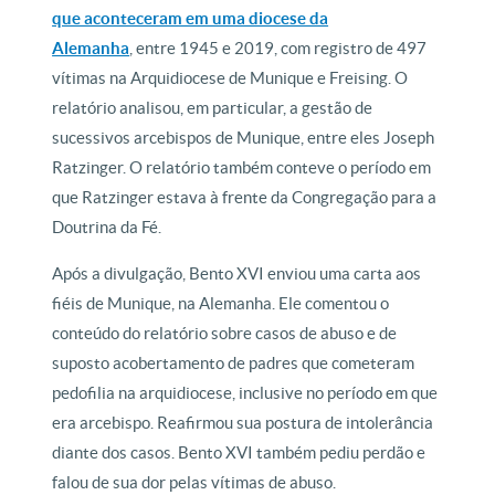
que aconteceram em uma diocese da
Alemanha
, entre 1945 e 2019, com registro de 497
vítimas na Arquidiocese de Munique e Freising. O
relatório analisou, em particular, a gestão de
sucessivos arcebispos de Munique, entre eles Joseph
Ratzinger. O relatório também conteve o período em
que Ratzinger estava à frente da Congregação para a
Doutrina da Fé.
Após a divulgação, Bento XVI enviou uma carta aos
fiéis de Munique, na Alemanha. Ele comentou o
conteúdo do relatório sobre casos de abuso e de
suposto acobertamento de padres que cometeram
pedofilia na arquidiocese, inclusive no período em que
era arcebispo. Reafirmou sua postura de intolerância
diante dos casos. Bento XVI também pediu perdão e
falou de sua dor pelas vítimas de abuso.