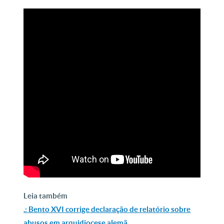
Leia também
.: Bento XVI corrige declaração de relatório sobre
abusos em arquidiocese alemã