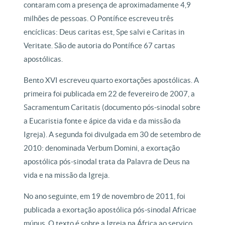
contaram com a presença de aproximadamente 4,9
milhões de pessoas. O Pontífice escreveu três
encíclicas: Deus caritas est, Spe salvi e Caritas in
Veritate. São de autoria do Pontífice 67 cartas
apostólicas.
Bento XVI escreveu quarto exortações apostólicas. A
primeira foi publicada em 22 de fevereiro de 2007, a
Sacramentum Caritatis (documento pós-sinodal sobre
a Eucaristia fonte e ápice da vida e da missão da
Igreja). A segunda foi divulgada em 30 de setembro de
2010: denominada Verbum Domini, a exortação
apostólica pós-sinodal trata da Palavra de Deus na
vida e na missão da Igreja.
No ano seguinte, em 19 de novembro de 2011, foi
publicada a exortação apostólica pós-sinodal Africae
múnus. O texto é sobre a Igreja na África ao serviço