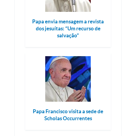
Papa envia mensagem a revista
dos jesuítas: “Um recurso de
salvação”
Papa Francisco visita a sede de
Scholas Occurrentes