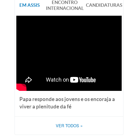
ENCONTRO
EM ASSIS
CANDIDATURAS
INTERNACIONAL
Papa responde aos jovens e os encoraja a
viver a plenitude da fé
VER TODOS
»