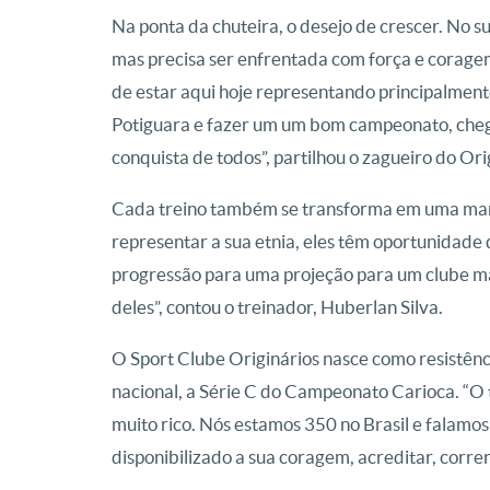
Na ponta da chuteira, o desejo de crescer. No 
mas precisa ser enfrentada com força e corage
de estar aqui hoje representando principalment
Potiguara e fazer um um bom campeonato, chega
conquista de todos”, partilhou o zagueiro do Ori
Cada treino também se transforma em uma mane
representar a sua etnia, eles têm oportunidade 
progressão para uma projeção para um clube ma
deles”, contou o treinador, Huberlan Silva.
O Sport Clube Originários nasce como resistênci
nacional, a Série C do Campeonato Carioca. “O 
muito rico. Nós estamos 350 no Brasil e falamos
disponibilizado a sua coragem, acreditar, corre