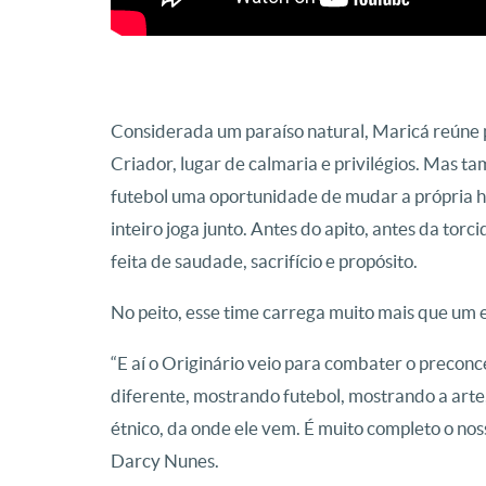
Considerada um paraíso natural, Maricá reúne 
Criador, lugar de calmaria e privilégios. Mas
futebol uma oportunidade de mudar a própria h
inteiro joga junto. Antes do apito, antes da torc
feita de saudade, sacrifício e propósito.
No peito, esse time carrega muito mais que um e
“E aí o Originário veio para combater o preconc
diferente, mostrando futebol, mostrando a arte,
étnico, da onde ele vem. É muito completo o nos
Darcy Nunes.