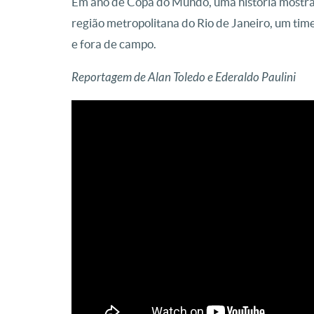
Em ano de Copa do Mundo, uma história mostra
região metropolitana do Rio de Janeiro, um ti
e fora de campo.
Reportagem de Alan Toledo e Ederaldo Paulini