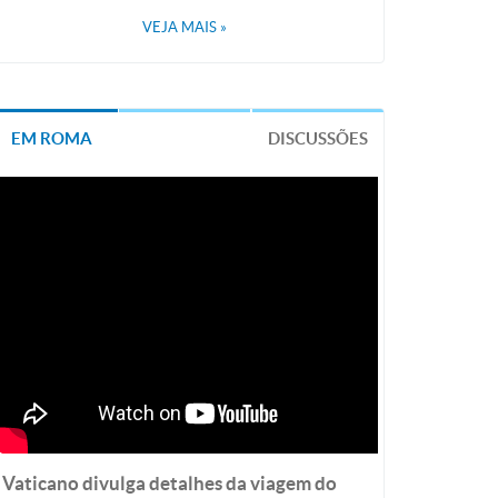
VEJA MAIS
»
EM ROMA
DISCUSSÕES
Vaticano divulga detalhes da viagem do