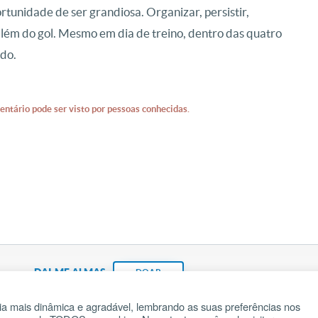
rtunidade de ser grandiosa. Organizar, persistir,
lém do gol. Mesmo em dia de treino, dentro das quatro
ido.
entário pode ser visto por pessoas conhecidas.
DAI-ME ALMAS
DOAR
a mais dinâmica e agradável, lembrando as suas preferências nos