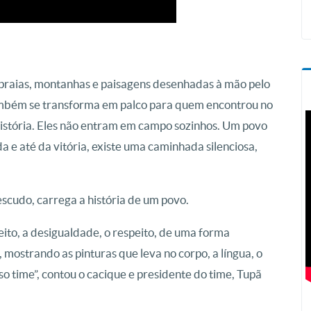
praias, montanhas e paisagens desenhadas à mão pelo
 também se transforma em palco para quem encontrou no
istória. Eles não entram em campo sozinhos. Um povo
ida e até da vitória, existe uma caminhada silenciosa,
scudo, carrega a história de um povo.
eito, a desigualdade, o respeito, de uma forma
 mostrando as pinturas que leva no corpo, a língua, o
so time”, contou o cacique e presidente do time, Tupã