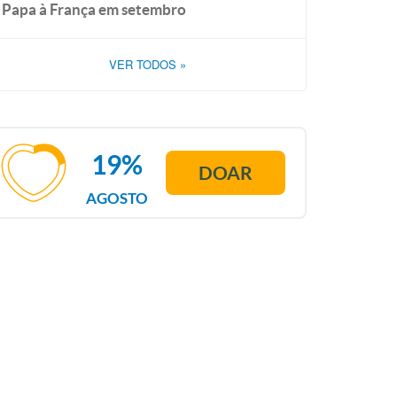
Papa à França em setembro
VER TODOS
»
19%
DOAR
AGOSTO