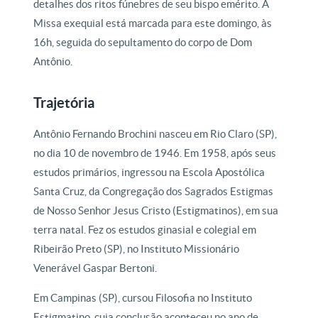
detalhes dos ritos fúnebres de seu bispo emérito. A
Missa exequial está marcada para este domingo, às
16h, seguida do sepultamento do corpo de Dom
Antônio.
Trajetória
Antônio Fernando Brochini nasceu em Rio Claro (SP),
no dia 10 de novembro de 1946. Em 1958, após seus
estudos primários, ingressou na Escola Apostólica
Santa Cruz, da Congregação dos Sagrados Estigmas
de Nosso Senhor Jesus Cristo (Estigmatinos), em sua
terra natal. Fez os estudos ginasial e colegial em
Ribeirão Preto (SP), no Instituto Missionário
Venerável Gaspar Bertoni.
Em Campinas (SP), cursou Filosofia no Instituto
Estigmatino, cuja conclusão aconteceu no ano de