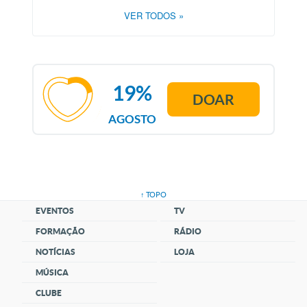
VER TODOS
»
19%
DOAR
AGOSTO
↑ TOPO
EVENTOS
TV
FORMAÇÃO
RÁDIO
NOTÍCIAS
LOJA
MÚSICA
CLUBE