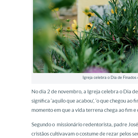
Igreja celebra o Dia de Finado
No dia 2 de novembro, a Igreja celebra o Dia de
significa ‘aquilo que acabou’, ‘o que chegou ao fim
momento em que a vida terrena chega ao fim e dá
Segundo o missionário redentorista, padre José
cristãos cultivavam o costume de rezar pelos s