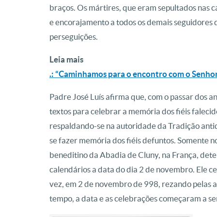
braços. Os mártires, que eram sepultados nas
e encorajamento a todos os demais seguidores d
perseguições.
Leia mais
.: “Caminhamos para o encontro com o Senhor
Padre José Luís afirma que, com o passar dos an
textos para celebrar a memória dos fiéis falecid
respaldando-se na autoridade da Tradição antiq
se fazer memória dos fiéis defuntos. Somente no
beneditino da Abadia de Cluny, na França, de
calendários a data do dia 2 de novembro. Ele ce
vez, em 2 de novembro de 998, rezando pelas a
tempo, a data e as celebrações começaram a se