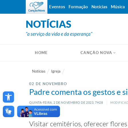
Eventos
Formação
Notícias
Música
NOTÍCIAS
"a serviço da vida e da esperança"
HOME
CANÇÃO NOVA
Notícias
Igreja
02 DE NOVEMBRO
Open toolbar
Padre comenta os gestos e si
QUINTA-FEIRA, 2
DE
NOVEMBRO
DE
2023, 7H28
MODIFICAD
Visitar cemitérios, oferecer flore