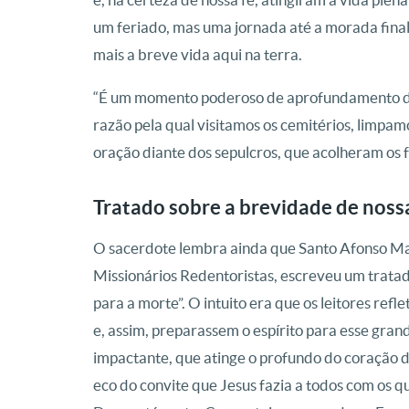
um feriado, mas uma jornada até a morada final
mais a breve vida aqui na terra.
“É um momento poderoso de aprofundamento de n
razão pela qual visitamos os cemitérios, limpam
oração diante dos sepulcros, que acolheram os 
Tratado sobre a brevidade de noss
O sacerdote lembra ainda que Santo Afonso Mar
Missionários Redentoristas, escreveu um tratad
para a morte”. O intuito era que os leitores re
e, assim, preparassem o espírito para esse gra
impactante, que atinge o profundo do coração d
eco do convite que Jesus fazia a todos com os q