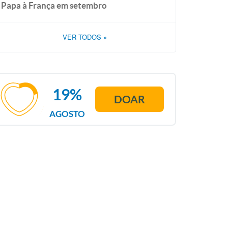
Papa à França em setembro
VER TODOS
»
19%
DOAR
AGOSTO