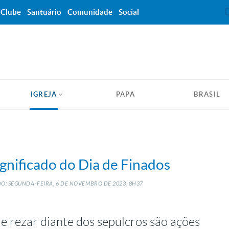
Clube
Santuário
Comunidade
Social
IGREJA
PAPA
BRASIL
gnificado do Dia de Finados
O: SEGUNDA-FEIRA, 6
DE
NOVEMBRO
DE
2023, 8H37
s e rezar diante dos sepulcros são ações