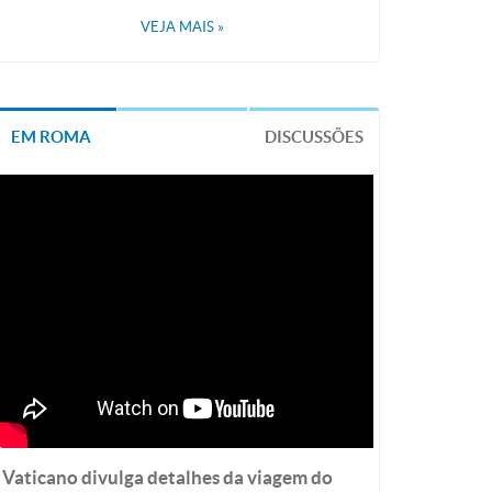
VEJA MAIS
»
EM ROMA
DISCUSSÕES
Vaticano divulga detalhes da viagem do