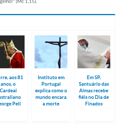
gelho!” (Mc 1,15).
rre, aos 81
Instituto em
Em SP,
anos, o
Portugal
Santuário das
Cardeal
explica como o
Almas recebe
ustraliano
mundo encara
fiéis no Dia de
eorge Pell
a morte
Finados