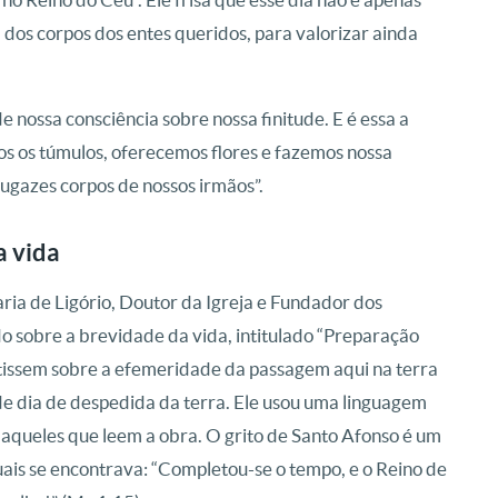
 dos corpos dos entes queridos, para valorizar ainda
ossa consciência sobre nossa finitude. E é essa a
os os túmulos, oferecemos flores e fazemos nossa
fugazes corpos de nossos irmãos”.
a vida
ia de Ligório, Doutor da Igreja e Fundador dos
o sobre a brevidade da vida, intitulado “Preparação
fletissem sobre a efemeridade da passagem aqui na terra
nde dia de despedida da terra. Ele usou uma linguagem
aqueles que leem a obra. O grito de Santo Afonso é um
uais se encontrava: “Completou-se o tempo, e o Reino de