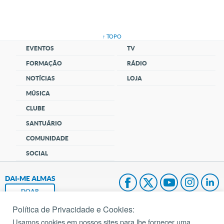
↑ TOPO
EVENTOS
TV
FORMAÇÃO
RÁDIO
NOTÍCIAS
LOJA
MÚSICA
CLUBE
SANTUÁRIO
COMUNIDADE
SOCIAL
DAI-ME ALMAS
DOAR
Política de Privacidade e Cookies:
Fundação João Paulo II
Usamos cookies em nossos sites para lhe fornecer uma