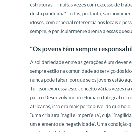
estruturas — muitas vezes com excesso de traba
desta pandemia”. Todos, portanto, são novamen
idosos, com especial referência aos locais e pes
sempre, é particularmente atenta a essas quest
“Os jovens têm sempre responsabil
A solidariedade entre as gerações é um dever 
sempre estão na comunidade ao serviço dos ido
nunca pode faltar, porque se os jovens estão aq
Turkson expressa este conceito várias vezes na 
para o Desenvolvimento Humano Integral reco
africanas, isso era mais perceptível do que hoj
“uma criatura frágil e imperfeita”, cuja “fragili
um elemento de negatividade”. Uma condição q