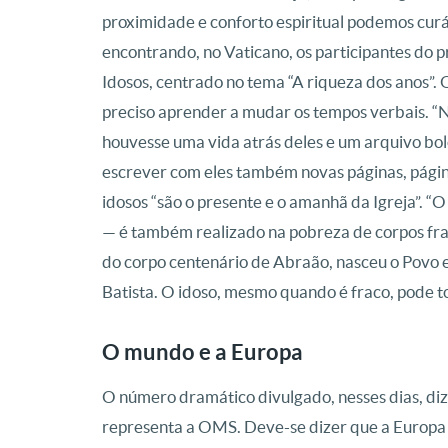
proximidade e conforto espiritual podemos curá-
encontrando, no Vaticano, os participantes do 
Idosos, centrado no tema “A riqueza dos anos”. 
preciso aprender a mudar os tempos verbais. “N
houvesse uma vida atrás deles e um arquivo bol
escrever com eles também novas páginas, págin
idosos “são o presente e o amanhã da Igreja”. 
— é também realizado na pobreza de corpos fraco
do corpo centenário de Abraão, nasceu o Povo el
Batista. O idoso, mesmo quando é fraco, pode to
O mundo e a Europa
O número dramático divulgado, nesses dias, diz
representa a OMS. Deve-se dizer que a Europa 