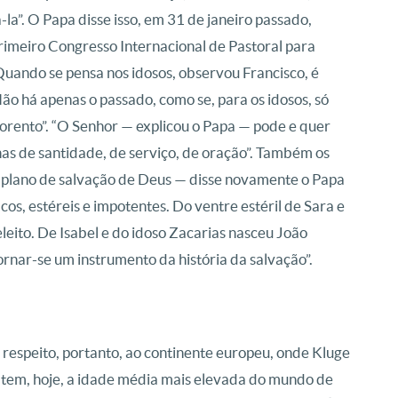
la”. O Papa disse isso, em 31 de janeiro passado,
primeiro Congresso Internacional de Pastoral para
Quando se pensa nos idosos, observou Francisco, é
ão há apenas o passado, como se, para os idosos, só
orento”. “O Senhor — explicou o Papa — pode e quer
as de santidade, de serviço, de oração”. Também os
“O plano de salvação de Deus — disse novamente o Papa
s, estéreis e impotentes. Do ventre estéril de Sara e
eito. De Isabel e do idoso Zacarias nasceu João
rnar-se um instrumento da história da salvação”.
 respeito, portanto, ao continente europeu, onde Kluge
tem, hoje, a idade média mais elevada do mundo de