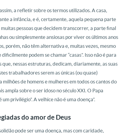
sim, a refletir sobre os termos utilizados. A casa,
nte a infância, e é, certamente, aquela pequena parte
muitas pessoas que decidem transcorrer, a parte final
nhas ou simplesmente ansiosas por viver os últimos anos
s, porém, não têm alternativa e, muitas vezes, mesmo
 dificilmente podem se chamar “casas”. Isso não é para
s que, nessas estruturas, dedicam, diariamente, as suas
estes trabalhadores serem as únicas (ou quase)
a milhões de homens e mulheres em todos os cantos do
is ampla sobre o ser idoso no século XXI. O Papa
é um privilégio”. A velhice não é uma doença”.
egiadas do amor de Deus
A solidão pode ser uma doença, mas com caridade,