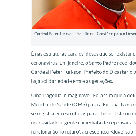
Cardeal Peter Turkson, Prefeito do Dicastério para o Des
É nas estruturas para os idosos que se regista
coronavírus. Em janeiro, o Santo Padre recordou
Cardeal Peter Turkson, Prefeito do Dicastério
haja solidariedade entre as gerações.
Uma tragédia inimaginável. Foi assim que a def
Mundial de Saúde (OMS) para a Europa. No con
se registra em estruturas para idosos. Este núm
necessidade urgente e imediata de repensar a 
funcionarão no futuro”, acrescentou Kluge, sub