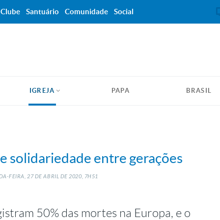
Clube
Santuário
Comunidade
Social
IGREJA
PAPA
BRASIL
e solidariedade entre gerações
A-FEIRA, 27
DE
ABRIL
DE
2020, 7H51
gistram 50% das mortes na Europa, e o