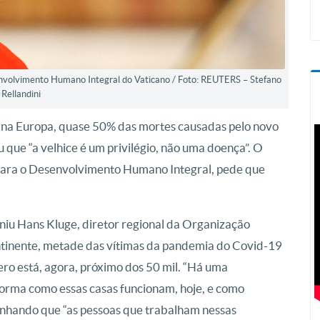
envolvimento Humano Integral do Vaticano / Foto: REUTERS – Stefano
Rellandini
m, na Europa, quase 50% das mortes causadas pelo novo
 que “a velhice é um privilégio, não uma doença”. O
 para o Desenvolvimento Humano Integral, pede que
iniu Hans Kluge, diretor regional da Organização
tinente, metade das vítimas da pandemia do Covid-19
ero está, agora, próximo dos 50 mil. “Há uma
forma como essas casas funcionam, hoje, e como
linhando que “as pessoas que trabalham nessas