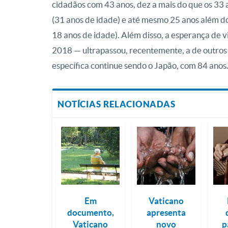
cidadãos com 43 anos, dez a mais do que os 33 
(31 anos de idade) e até mesmo 25 anos além d
18 anos de idade). Além disso, a esperança de 
2018 — ultrapassou, recentemente, a de outros c
específica continue sendo o Japão, com 84 anos
NOTÍCIAS RELACIONADAS
Em
Vaticano
documento,
apresenta
Vaticano
novo
p