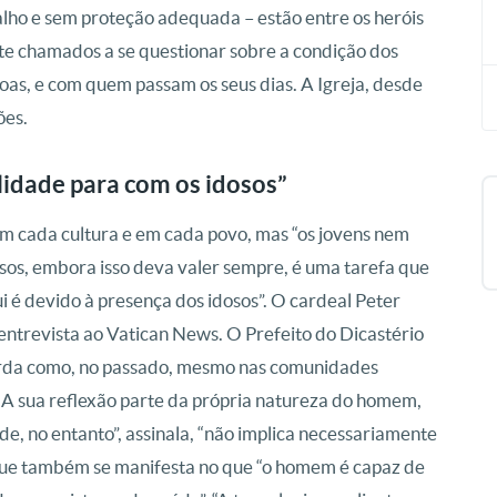
lho e sem proteção adequada – estão entre os heróis
te chamados a se questionar sobre a condição dos
soas, e com quem passam os seus dias. A Igreja, desde
ões.
idade para com os idosos”
em cada cultura e em cada povo, mas “os jovens nem
sos, embora isso deva valer sempre, é uma tarefa que
ui é devido à presença dos idosos”. O cardeal Peter
entrevista ao Vatican News. O Prefeito do Dicastério
rda como, no passado, mesmo nas comunidades
e. A sua reflexão parte da própria natureza do homem,
dade, no entanto”, assinala, “não implica necessariamente
ue também se manifesta no que “o homem é capaz de