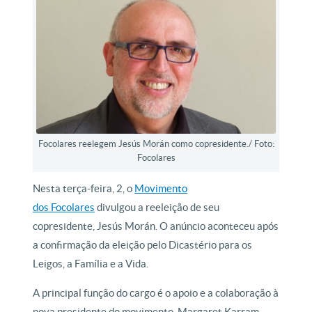
Focolares reelegem Jesús Morán como copresidente./ Foto:
Focolares
Nesta terça-feira, 2, o
Movimento
dos Focolares
divulgou a reeleição de seu
copresidente, Jesús Morán. O anúncio aconteceu após
a confirmação da eleição pelo Dicastério para os
Leigos, a Família e a Vida.
A principal função do cargo é o apoio e a colaboração à
nova presidente do movimento, Margaret Karram.