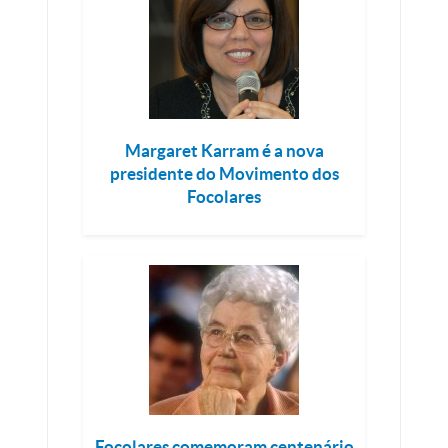
Margaret Karram é a nova
presidente do Movimento dos
Focolares
Focolares comemoram centenário