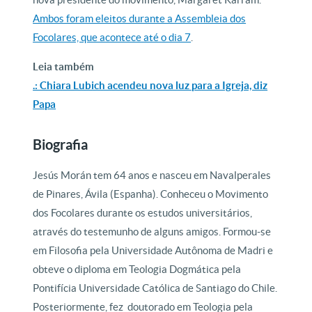
Ambos foram eleitos durante a Assembleia dos
Focolares, que acontece até o dia 7
.
Leia também
.: Chiara Lubich acendeu nova luz para a Igreja, diz
Papa
Biografia
Jesús Morán tem 64 anos e nasceu em Navalperales
de Pinares, Ávila (Espanha). Conheceu o Movimento
dos Focolares durante os estudos universitários,
através do testemunho de alguns amigos. Formou-se
em Filosofia pela Universidade Autônoma de Madri e
obteve o diploma em Teologia Dogmática pela
Pontifícia Universidade Católica de Santiago do Chile.
Posteriormente, fez doutorado em Teologia pela