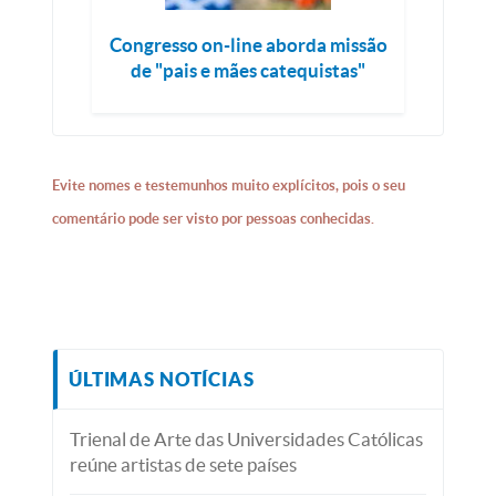
Congresso on-line aborda missão
de "pais e mães catequistas"
Evite nomes e testemunhos muito explícitos, pois o seu
comentário pode ser visto por pessoas conhecidas.
ÚLTIMAS NOTÍCIAS
Trienal de Arte das Universidades Católicas
reúne artistas de sete países