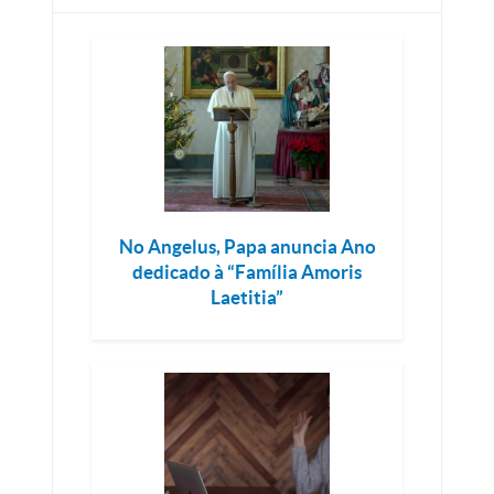
No Angelus, Papa anuncia Ano
dedicado à “Família Amoris
Laetitia”