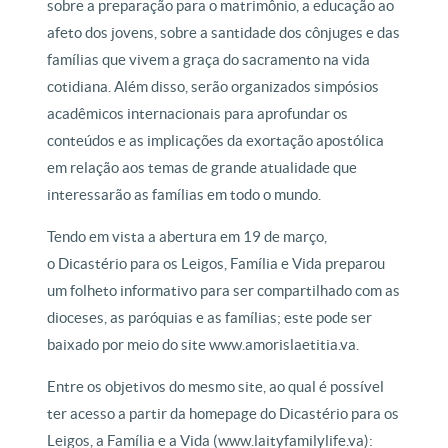
sobre a preparação para o matrimônio, a educação ao
afeto dos jovens, sobre a santidade dos cônjuges e das
famílias que vivem a graça do sacramento na vida
cotidiana. Além disso, serão organizados simpósios
acadêmicos internacionais para aprofundar os
conteúdos e as implicações da exortação apostólica
em relação aos temas de grande atualidade que
interessarão as famílias em todo o mundo.
Tendo em vista a abertura em 19 de março,
o Dicastério para os Leigos, Família e Vida preparou
um folheto informativo para ser compartilhado com as
dioceses, as paróquias e as famílias; este pode ser
baixado por meio do site www.amorislaetitia.va.
Entre os objetivos do mesmo site, ao qual é possível
ter acesso a partir da homepage do Dicastério para os
Leigos, a Família e a Vida (www.laityfamilylife.va):