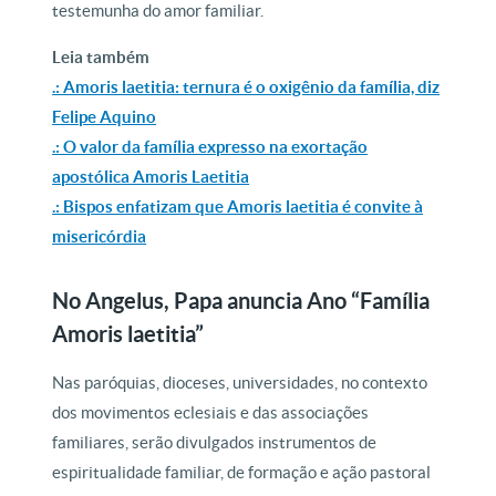
testemunha do amor familiar.
Leia também
.: Amoris laetitia: ternura é o oxigênio da família, diz
Felipe Aquino
.: O valor da família expresso na exortação
apostólica Amoris Laetitia
.: Bispos enfatizam que Amoris laetitia é convite à
misericórdia
No Angelus, Papa anuncia Ano “Família
Amoris laetitia”
Nas paróquias, dioceses, universidades, no contexto
dos movimentos eclesiais e das associações
familiares, serão divulgados instrumentos de
espiritualidade familiar, de formação e ação pastoral