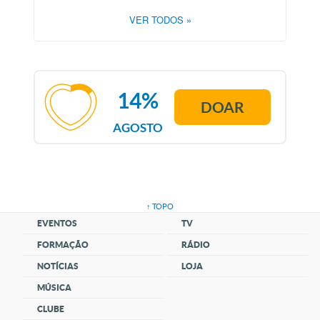
VER TODOS
»
14%
DOAR
AGOSTO
↑ TOPO
EVENTOS
TV
FORMAÇÃO
RÁDIO
NOTÍCIAS
LOJA
MÚSICA
CLUBE