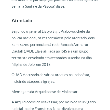
Semana Santa e da Páscoa”, disse.
Atentado
Segundo o general Listyo Sigit Prabowo, chefe da
polícia nacional, os responsáveis pelo atentado, dois
kamikazes, pertenciam à rede Jamaah Ansharut
Daulah (JAD). Ela é afiliada ao ISIS e a um grupo
terrorista envolvido em atentados suicidas na ilha
filipina de Jolo, em 2018.
O JAD é acusado de vários ataques na Indonésia,
incluindo ataques a igrejas.
Mensagem da Arquidiocese de Makassar
A Arquidiocese de Makassar, por meio de seu vigário
judicial, padre Fransiskus Nipa, divulgou uma