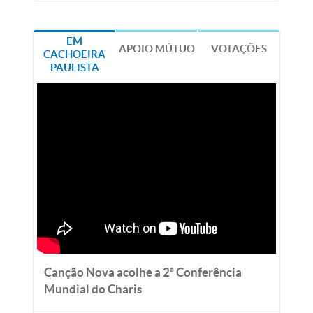
EM
APOIO MÚTUO
VOTAÇÕES
CACHOEIRA
PAULISTA
Canção Nova acolhe a 2ª Conferência
Mundial do Charis