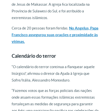
de Jesus de Makassar. A igreja fica localizada na
Província de Sulawesi do Sul, e foi atribuído a
extremistas islâmicos.
Cerca de 20 pessoas foram feridas.
No Angelus, Papa
Francisco assegurou suas orações e proximidade às
vítimas.
Calendário do terror
“O calendário do terror continua a flanquear aquele
litúrgico”, afirmou o diretor da Ajuda à Igreja que
Sofre/Itália, Alessandro Monteduro.
“Fazemos votos que as forças policiais das nações
onde atuam essas formações islâmicas extremistas
fortaleçam as medidas de segurança para garantir
aos fiéis uma participação pacífica nas celebrações da