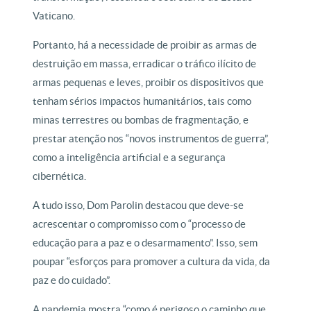
Vaticano.
Portanto, há a necessidade de proibir as armas de
destruição em massa, erradicar o tráfico ilícito de
armas pequenas e leves, proibir os dispositivos que
tenham sérios impactos humanitários, tais como
minas terrestres ou bombas de fragmentação, e
prestar atenção nos “novos instrumentos de guerra”,
como a inteligência artificial e a segurança
cibernética.
A tudo isso, Dom Parolin destacou que deve-se
acrescentar o compromisso com o “processo de
educação para a paz e o desarmamento”. Isso, sem
poupar “esforços para promover a cultura da vida, da
paz e do cuidado”.
A pandemia mostra “como é perigoso o caminho que