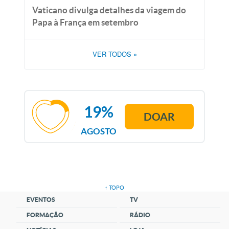
Vaticano divulga detalhes da viagem do
Papa à França em setembro
VER TODOS
»
19%
DOAR
AGOSTO
↑ TOPO
EVENTOS
TV
FORMAÇÃO
RÁDIO