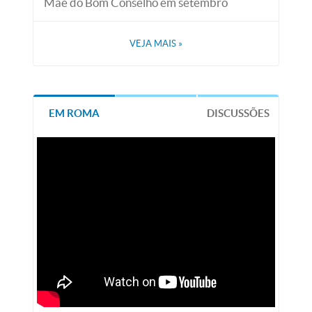
Mãe do Bom Conselho em setembro
VEJA MAIS
»
EM ROMA
DISCUSSÕES