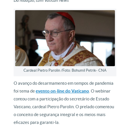
Da redação, com Vatican News
Cardeal Pietro Parolin /Foto: Bohumil Petrik- CNA
O avanço do desarmamento em tempos de pandemia
foi tema de
evento on-line do Vaticano
. O webinar
contou com a participação do secretário de Estado
Vaticano, cardeal Pietro Parolin. O prelado comentou
o conceito de segurança integral e os meios mais
eficazes para garanti-la.