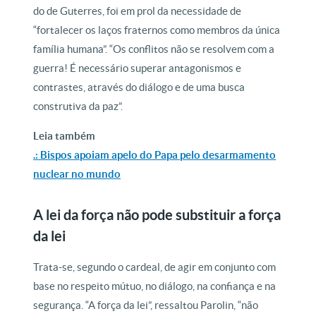
do de Guterres, foi em prol da necessidade de
“fortalecer os laços fraternos como membros da única
família humana”. “Os conflitos não se resolvem com a
guerra! É necessário superar antagonismos e
contrastes, através do diálogo e de uma busca
construtiva da paz”.
Leia também
.: Bispos apoiam apelo do Papa pelo desarmamento
nuclear no mundo
A lei da força não pode substituir a força
da lei
Trata-se, segundo o cardeal, de agir em conjunto com
base no respeito mútuo, no diálogo, na confiança e na
segurança. “A força da lei”, ressaltou Parolin, “não