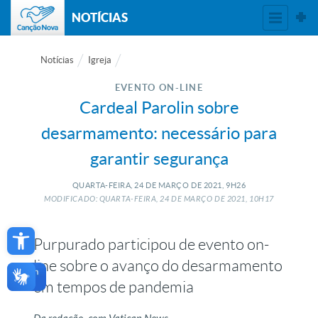
NOTÍCIAS
Notícias
Igreja
EVENTO ON-LINE
Cardeal Parolin sobre
desarmamento: necessário para
garantir segurança
QUARTA-FEIRA, 24
DE
MARÇO
DE
2021, 9H26
MODIFICADO: QUARTA-FEIRA, 24
DE
MARÇO
DE
2021, 10H17
Open toolbar
Purpurado participou de evento on-
line sobre o avanço do desarmamento
em tempos de pandemia