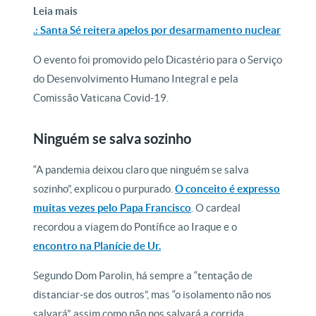
Leia mais
.: Santa Sé reitera apelos por desarmamento nuclear
O evento foi promovido pelo Dicastério para o Serviço
do Desenvolvimento Humano Integral e pela
Comissão Vaticana Covid-19.
Ninguém se salva sozinho
“A pandemia deixou claro que ninguém se salva
sozinho”, explicou o purpurado.
O conceito é expresso
muitas vezes pelo Papa Francisco
. O cardeal
recordou a viagem do Pontífice ao Iraque e o
encontro na Planície de Ur.
Segundo Dom Parolin, há sempre a “tentação de
distanciar-se dos outros”, mas “o isolamento não nos
salvará”, assim como não nos salvará a corrida