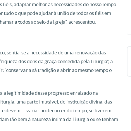
os fiéis, adaptar melhor às necessidades do nosso tempo
r tudo o que pode ajudar à união de todos os fiéis em
chamar a todos ao seio da Igreja”, acrescentou.
co, sentia-se a necessidade de uma renovação das
à “riqueza dos dons da graça concedida pela Liturgia”, a
ir: “conservar a sã tradição e abrir ao mesmo tempo o
rma a legitimidade desse progresso enraizado na
Liturgia, uma parte imutável, de instituição divina, das
— e devem — variar no decorrer do tempo, se tiverem
dam tão bem à natureza íntima da Liturgia ou se tenham