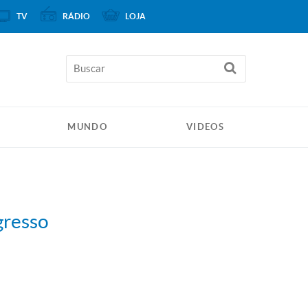
TV
RÁDIO
LOJA
MUNDO
VIDEOS
gresso