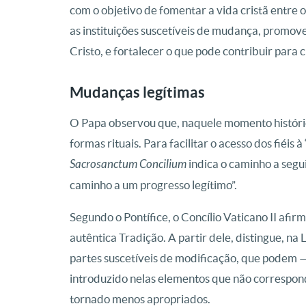
com o objetivo de fomentar a vida cristã entre 
as instituições suscetíveis de mudança, promove
Cristo, e fortalecer o que pode contribuir para 
Mudanças legítimas
O Papa observou que, naquele momento históri
formas rituais. Para facilitar o acesso dos fiéis 
Sacrosanctum Concilium
indica o caminho a segu
caminho a um progresso legítimo”.
Segundo o Pontífice, o Concílio Vaticano II afi
autêntica Tradição. A partir dele, distingue, na 
partes suscetíveis de modificação, que podem 
introduzido nelas elementos que não correspon
tornado menos apropriados.