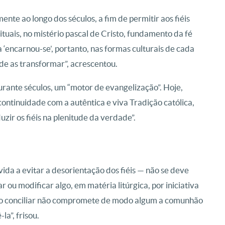
e ao longo dos séculos, a fim de permitir aos fiéis
ituais, no mistério pascal de Cristo, fundamento da fé
a ‘encarnou-se’, portanto, nas formas culturais de cada
 de as transformar”, acrescentou.
durante séculos, um “motor de evangelização”. Hoje,
continuidade com a autêntica e viva Tradição católica,
zir os fiéis na plenitude da verdade”.
vida a evitar a desorientação dos fiéis — não se deve
r ou modificar algo, em matéria litúrgica, por iniciativa
ção conciliar não compromete de modo algum a comunhão
la”, frisou.