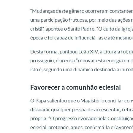
“Mudanças deste gênero ocorreram constantement
uma participação frutuosa, por meio das ações r
cristã”, apontou o Santo Padre. “O culto da Igrej
época e foi capaz de influenciá-las e até mesmo
Desta forma, pontuou Leão XIV, a Liturgia foi, 
prosseguiu, é preciso “renovar esta energia em 
isto é, segundo uma dinâmica destinada a introdu
Favorecer a comunhão eclesial
O Papa salientou que o Magistério conciliar con
dissuadir qualquer pessoa de acrescentar, retira
própria. “O progresso evocado pela Constitui
eclesial: pretende, antes, confirmá-la e favorecê-