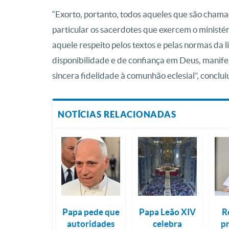
“Exorto, portanto, todos aqueles que são chama
particular os sacerdotes que exercem o ministér
aquele respeito pelos textos e pelas normas da l
disponibilidade e de confiança em Deus, manif
sincera fidelidade à comunhão eclesial”, concluiu
NOTÍCIAS RELACIONADAS
Papa pede que
Papa Leão XIV
R
autoridades
celebra
p