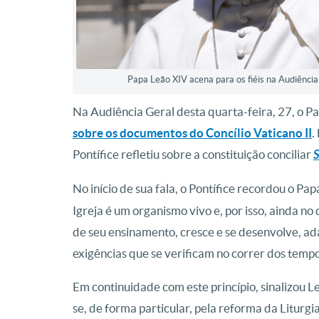
Papa Leão XIV acena para os fiéis na Audiência
Na Audiência Geral desta quarta-feira, 27, o 
sobre os documentos do Concílio Vaticano II
.
Pontífice refletiu sobre a constituição conciliar
S
No início de sua fala, o Pontífice recordou o Pap
Igreja é um organismo vivo e, por isso, ainda no 
de seu ensinamento, cresce e se desenvolve, ad
exigências que se verificam no correr dos tempo
Em continuidade com este princípio, sinalizou Le
se, de forma particular, pela reforma da Liturgia