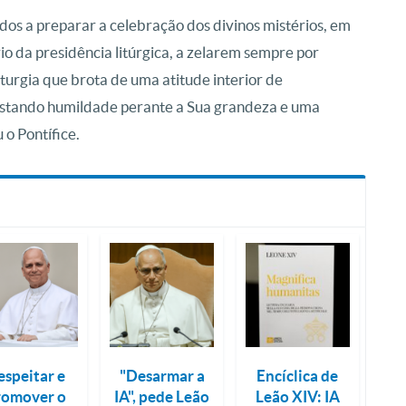
dos a preparar a celebração dos divinos mistérios, em
io da presidência litúrgica, a zelarem sempre por
iturgia que brota de uma atitude interior de
estando humildade perante a Sua grandeza e uma
 o Pontífice.
espeitar e
"Desarmar a
Encíclica de
romover o
IA", pede Leão
Leão XIV: IA