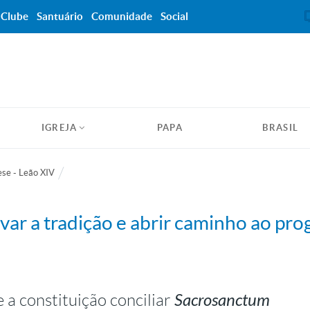
Clube
Santuário
Comunidade
Social
IGREJA
PAPA
BRASIL
se - Leão XIV
rvar a tradição e abrir caminho ao pro
Sacrosanctum
 a constituição conciliar