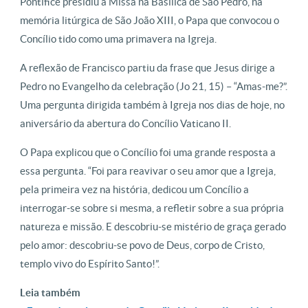
Pontífice presidiu a Missa na Basílica de São Pedro, na
memória litúrgica de São João XIII, o Papa que convocou o
Concílio tido como uma primavera na Igreja.
A reflexão de Francisco partiu da frase que Jesus dirige a
Pedro no Evangelho da celebração (Jo 21, 15) – “Amas-me?”.
Uma pergunta dirigida também à Igreja nos dias de hoje, no
aniversário da abertura do Concílio Vaticano II.
O Papa explicou que o Concílio foi uma grande resposta a
essa pergunta. “Foi para reavivar o seu amor que a Igreja,
pela primeira vez na história, dedicou um Concílio a
interrogar-se sobre si mesma, a refletir sobre a sua própria
natureza e missão. E descobriu-se mistério de graça gerado
pelo amor: descobriu-se povo de Deus, corpo de Cristo,
templo vivo do Espírito Santo!”.
Leia também