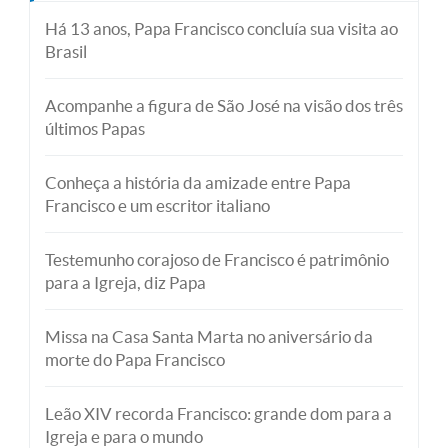
Há 13 anos, Papa Francisco concluía sua visita ao
Brasil
Acompanhe a figura de São José na visão dos três
últimos Papas
Conheça a história da amizade entre Papa
Francisco e um escritor italiano
Testemunho corajoso de Francisco é patrimônio
para a Igreja, diz Papa
Missa na Casa Santa Marta no aniversário da
morte do Papa Francisco
Leão XIV recorda Francisco: grande dom para a
Igreja e para o mundo