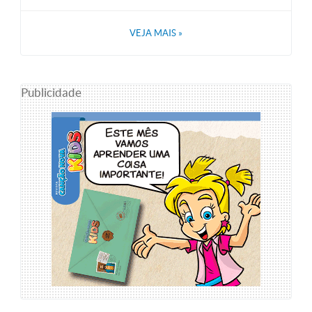
VEJA MAIS
»
Publicidade