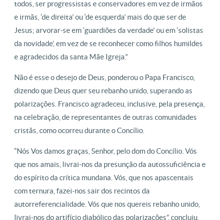
todos, ser progressistas e conservadores em vez de irmãos
e irmãs, ‘de direita’ ou ‘de esquerda’ mais do que ser de
Jesus; arvorar-se em ‘guardiões da verdade’ ou em ‘solistas
da novidade’, em vez de se reconhecer como filhos humildes
e agradecidos da santa Mãe Igreja.”
Não é esse o desejo de Deus, ponderou o Papa Francisco,
dizendo que Deus quer seu rebanho unido, superando as
polarizações. Francisco agradeceu, inclusive, pela presença,
na celebração, de representantes de outras comunidades
cristãs, como ocorreu durante o Concílio.
“Nós Vos damos graças, Senhor, pelo dom do Concílio. Vós
que nos amais, livrai-nos da presunção da autossuficiência e
do espírito da crítica mundana. Vós, que nos apascentais
com ternura, fazei-nos sair dos recintos da
autorreferencialidade. Vós que nos quereis rebanho unido,
livrai-nos do artifício diabólico das polarizações”, concluiu.