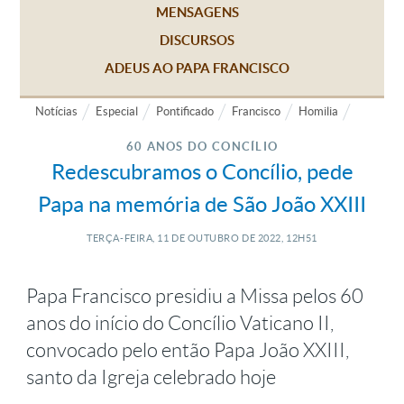
MENSAGENS
DISCURSOS
ADEUS AO PAPA FRANCISCO
Notícias
Especial
Pontificado
Francisco
Homilia
60 ANOS DO CONCÍLIO
Redescubramos o Concílio, pede
Papa na memória de São João XXIII
TERÇA-FEIRA, 11
DE
OUTUBRO
DE
2022, 12H51
Papa Francisco presidiu a Missa pelos 60
anos do início do Concílio Vaticano II,
convocado pelo então Papa João XXIII,
santo da Igreja celebrado hoje