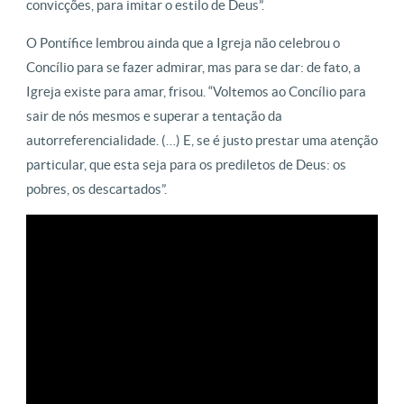
convicções, para imitar o estilo de Deus”.
O Pontífice lembrou ainda que a Igreja não celebrou o
Concílio para se fazer admirar, mas para se dar: de fato, a
Igreja existe para amar, frisou. “Voltemos ao Concílio para
sair de nós mesmos e superar a tentação da
autorreferencialidade. (…) E, se é justo prestar uma atenção
particular, que esta seja para os prediletos de Deus: os
pobres, os descartados”.