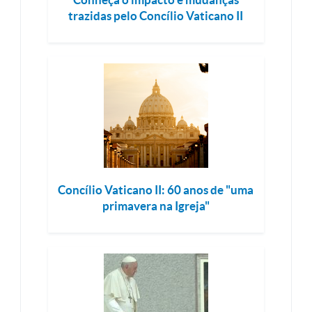
trazidas pelo Concílio Vaticano II
Concílio Vaticano II: 60 anos de "uma
primavera na Igreja"