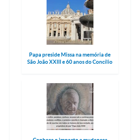
Papa preside Missa na memória de
São João XXIII e 60 anos do Concílio
Conheça o impacto e mudanças