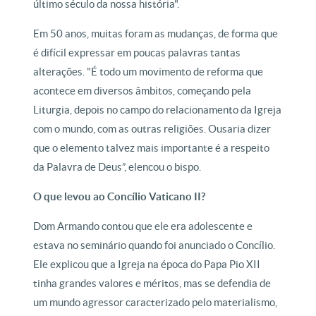
último século da nossa história".
Em 50 anos, muitas foram as mudanças, de forma que
é difícil expressar em poucas palavras tantas
alterações. "É todo um movimento de reforma que
acontece em diversos âmbitos, começando pela
Liturgia, depois no campo do relacionamento da Igreja
com o mundo, com as outras religiões. Ousaria dizer
que o elemento talvez mais importante é a respeito
da Palavra de Deus”, elencou o bispo.
O que levou ao Concílio Vaticano II?
Dom Armando contou que ele era adolescente e
estava no seminário quando foi anunciado o Concílio.
Ele explicou que a Igreja na época do Papa Pio XII
tinha grandes valores e méritos, mas se defendia de
um mundo agressor caracterizado pelo materialismo,