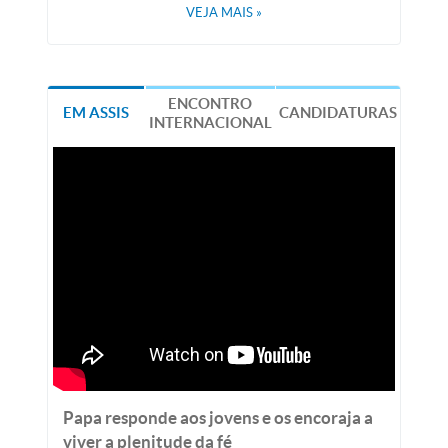
VEJA MAIS
»
ENCONTRO
EM ASSIS
CANDIDATURAS
INTERNACIONAL
Papa responde aos jovens e os encoraja a
viver a plenitude da fé