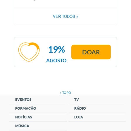
VER TODOS
»
19%
DOAR
AGOSTO
↑ TOPO
EVENTOS
TV
FORMAÇÃO
RÁDIO
NOTÍCIAS
LOJA
MÚSICA