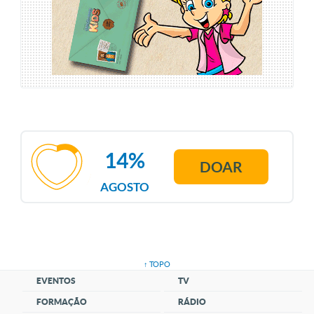
14%
DOAR
AGOSTO
↑ TOPO
EVENTOS
TV
FORMAÇÃO
RÁDIO