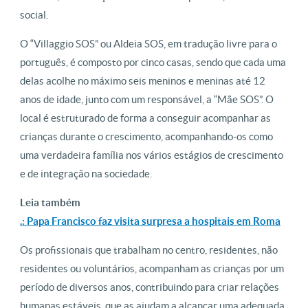
social.
O “Villaggio SOS” ou Aldeia SOS, em tradução livre para o
português, é composto por cinco casas, sendo que cada uma
delas acolhe no máximo seis meninos e meninas até 12
anos de idade, junto com um responsável, a “Mãe SOS”. O
local é estruturado de forma a conseguir acompanhar as
crianças durante o crescimento, acompanhando-os como
uma verdadeira família nos vários estágios de crescimento
e de integração na sociedade.
Leia também
.: Papa Francisco faz visita surpresa a hospitais em Roma
Os profissionais que trabalham no centro, residentes, não
residentes ou voluntários, acompanham as crianças por um
período de diversos anos, contribuindo para criar relações
humanas estáveis, que as ajudam a alcançar uma adequada