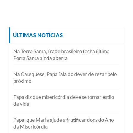
ÚLTIMAS NOTÍCIAS
Na Terra Santa, frade brasileiro fecha última
Porta Santa ainda aberta
Na Catequese, Papa fala do dever de rezar pelo
próximo
Papa diz que misericórdia deve se tornar estilo
de vida
Papa: que Maria ajude a frutificar dons do Ano
da Misericórdia