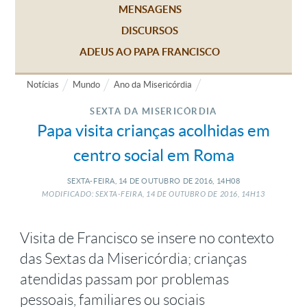
MENSAGENS
DISCURSOS
ADEUS AO PAPA FRANCISCO
Notícias
Mundo
Ano da Misericórdia
SEXTA DA MISERICÓRDIA
Papa visita crianças acolhidas em
centro social em Roma
SEXTA-FEIRA, 14
DE
OUTUBRO
DE
2016, 14H08
MODIFICADO: SEXTA-FEIRA, 14
DE
OUTUBRO
DE
2016, 14H13
Visita de Francisco se insere no contexto
das Sextas da Misericórdia; crianças
atendidas passam por problemas
pessoais, familiares ou sociais