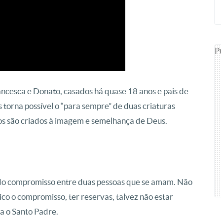
P
ncesca e Donato, casados há quase 18 anos e pais de
s torna possível o “para sempre” de duas criaturas
os são criados à imagem e semelhança de Deus.
do compromisso entre duas pessoas que se amam. Não
ico o compromisso, ter reservas, talvez não estar
ça o Santo Padre.