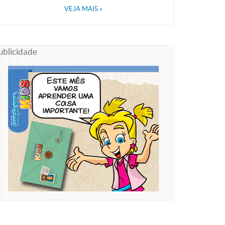
VEJA MAIS
»
ublicidade