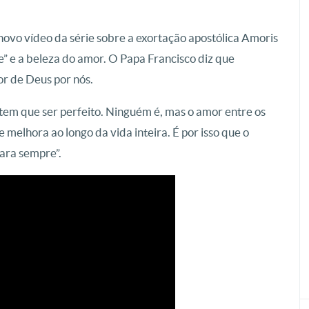
novo vídeo da série sobre a exortação apostólica Amoris
e” e a beleza do amor. O Papa Francisco diz que
or de Deus por nós.
s tem que ser perfeito. Ninguém é, mas o amor entre os
 melhora ao longo da vida inteira. É por isso que o
ara sempre”.