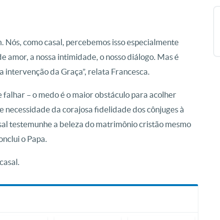
m. Nós, como casal, percebemos isso especialmente
e amor, a nossa intimidade, o nosso diálogo. Mas é
a intervenção da Graça”, relata Francesca.
falhar – o medo é o maior obstáculo para acolher
nde necessidade da corajosa fidelidade dos cônjuges à
sal testemunhe a beleza do matrimônio cristão mesmo
conclui o Papa.
 casal.