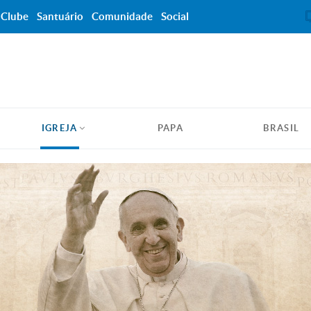
Clube
Santuário
Comunidade
Social
IGREJA
PAPA
BRASIL