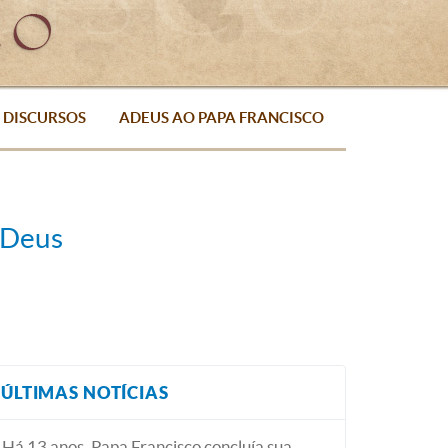
DISCURSOS
ADEUS AO PAPA FRANCISCO
 Deus
ÚLTIMAS NOTÍCIAS
Há 13 anos, Papa Francisco concluía sua