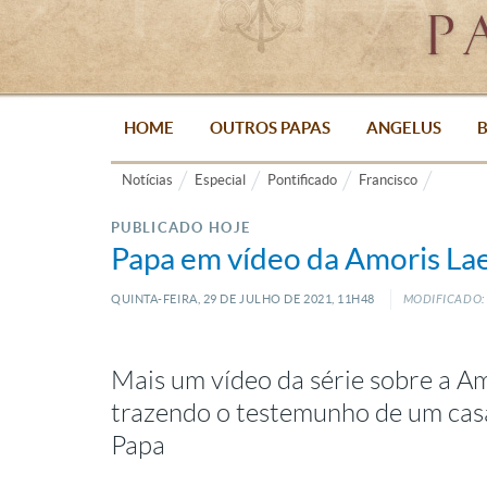
HOME
OUTROS PAPAS
ANGELUS
B
Notícias
Especial
Pontificado
Francisco
PUBLICADO HOJE
Papa em vídeo da Amoris Lae
QUINTA-FEIRA, 29
DE
JULHO
DE
2021, 11H48
MODIFICADO: 
Mais um vídeo da série sobre a Amo
trazendo o testemunho de um casa
Papa