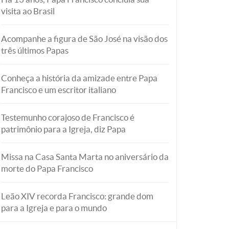
visita ao Brasil
Acompanhe a figura de São José na visão dos
três últimos Papas
Conheça a história da amizade entre Papa
Francisco e um escritor italiano
Testemunho corajoso de Francisco é
patrimônio para a Igreja, diz Papa
Missa na Casa Santa Marta no aniversário da
morte do Papa Francisco
Leão XIV recorda Francisco: grande dom
para a Igreja e para o mundo