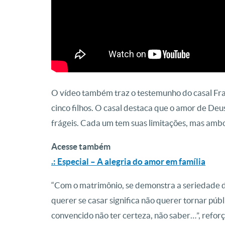
O vídeo também traz o testemunho do casal Fra
cinco filhos. O casal destaca que o amor de Deu
frágeis. Cada um tem suas limitações, mas amb
Acesse também
.: Especial – A alegria do amor em família
“Com o matrimônio, se demonstra a seriedade 
querer se casar significa não querer tornar públ
convencido não ter certeza, não saber…”, refor