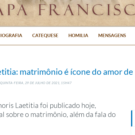
IOGRAFIA
CATEQUESE
HOMILIA
MENSAGENS
titia: matrimônio é ícone do amor de
QUINTA-FEIRA, 29
DE
JULHO
DE
2021, 15H47
ris Laetitia foi publicado hoje,
l sobre o matrimônio, além da fala do