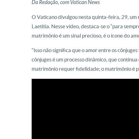
Da Redação, com Vatican News
O Vaticano divulgou nesta quinta-feira, 29, um 
Laetitia. Nesse vídeo, destaca-se o “para sempr
matrimônio é um sinal precioso, é o ícone do am
“Isso não significa que o amor entre os cônjuge
cônjuges é um processo dinâmico, que continua e
matrimônio requer fidelidade; o matrimônio é p