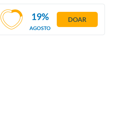
19%
DOAR
AGOSTO