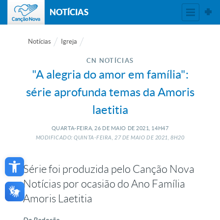
NOTÍCIAS
Notícias
Igreja
CN NOTÍCIAS
"A alegria do amor em família":
série aprofunda temas da Amoris
laetitia
QUARTA-FEIRA, 26
DE
MAIO
DE
2021, 14H47
MODIFICADO: QUINTA-FEIRA, 27
DE
MAIO
DE
2021, 8H20
Open toolbar
Série foi produzida pelo Canção Nova
Notícias por ocasião do Ano Família
Amoris Laetitia