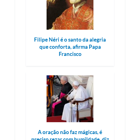
Filipe Néri é o santo da alegria
que conforta, afirma Papa
Francisco
A oração não faz mágicas, é
preciso rezar com humildade, diz