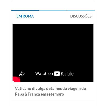
EM ROMA
DISCUSSÕES
Vaticano divulga detalhes da viagem do
Papa à França em setembro