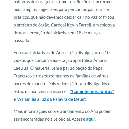
palavras de coragem, estímulo, reflexão e, em termos
mais amplos, sugestões para percursos pastorais e
práticos, que não devemos deixar cair no vazio”, frisou
o prefeito do órgão, Cardeal Kevin Farrell, em coletiva
de apresentação da iniciativa em 18 de março
passado.
Entre as iniciativas do Ano, está a divulgação de 10
vídeos que contam a exortação apostólica Amoris
Laetitia. O material tem a participação do Papa
Francisco e traz testemunhos de famílias de várias
partes do mundo. Dois vídeos já foram divulgados e
estão disponíveis na internet:
“Caminhemos Juntos”
e
“A Família à luz da Palavra de Deus”.
Mais informações sobre o andamento do Ano podem
ser encontradas no site oficial. Acesse
aqui
.