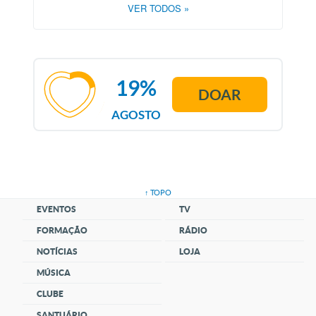
VER TODOS
»
19%
DOAR
AGOSTO
↑ TOPO
EVENTOS
TV
FORMAÇÃO
RÁDIO
NOTÍCIAS
LOJA
MÚSICA
CLUBE
SANTUÁRIO