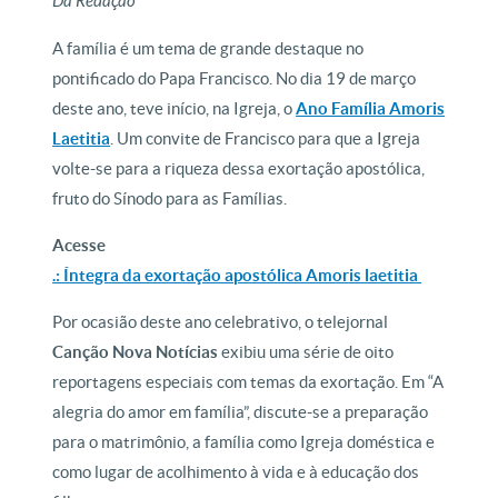
Da Redação
A família é um tema de grande destaque no
pontificado do Papa Francisco. No dia 19 de março
deste ano, teve início, na Igreja, o
Ano Família Amoris
Laetitia
. Um convite de Francisco para que a Igreja
volte-se para a riqueza dessa exortação apostólica,
fruto do Sínodo para as Famílias.
Acesse
.: Íntegra da exortação apostólica Amoris laetitia
Por ocasião deste ano celebrativo, o telejornal
Canção Nova Notícias
exibiu uma série de oito
reportagens especiais com temas da exortação. Em “A
alegria do amor em família”, discute-se a preparação
para o matrimônio, a família como Igreja doméstica e
como lugar de acolhimento à vida e à educação dos