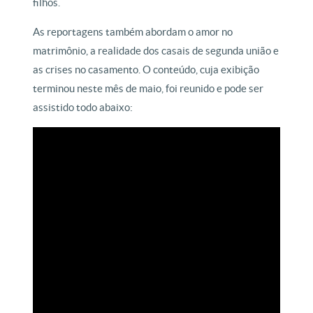
filhos.
As reportagens também abordam o amor no
matrimônio, a realidade dos casais de segunda união e
as crises no casamento. O conteúdo, cuja exibição
terminou neste mês de maio, foi reunido e pode ser
assistido todo abaixo: