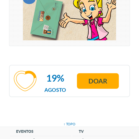
19%
DOAR
AGOSTO
↑ TOPO
EVENTOS
TV