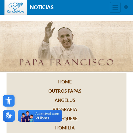
NOTÍCIAS
HOME
OUTROS PAPAS
Open toolbar
ANGELUS
BIOGRAFIA
CATEQUESE
HOMILIA