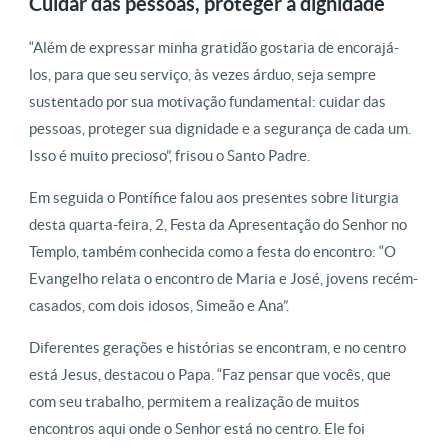
Cuidar das pessoas, proteger a dignidade
“Além de expressar minha gratidão gostaria de encorajá-
los, para que seu serviço, às vezes árduo, seja sempre
sustentado por sua motivação fundamental: cuidar das
pessoas, proteger sua dignidade e a segurança de cada um.
Isso é muito precioso”, frisou o Santo Padre.
Em seguida o Pontífice falou aos presentes sobre liturgia
desta quarta-feira, 2, Festa da Apresentação do Senhor no
Templo, também conhecida como a festa do encontro: “O
Evangelho relata o encontro de Maria e José, jovens recém-
casados, com dois idosos, Simeão e Ana”.
Diferentes gerações e histórias se encontram, e no centro
está Jesus, destacou o Papa. “Faz pensar que vocês, que
com seu trabalho, permitem a realização de muitos
encontros aqui onde o Senhor está no centro. Ele foi