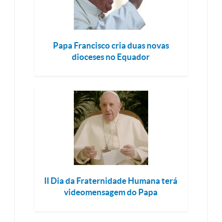
Papa Francisco cria duas novas
dioceses no Equador
II Dia da Fraternidade Humana terá
videomensagem do Papa