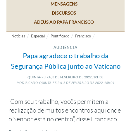
MENSAGENS
DISCURSOS
ADEUS AO PAPA FRANCISCO
Notícias
Especial
Pontificado
Francisco
AUDIÊNCIA
Papa agradece o trabalho da
Segurança Pública junto ao Vaticano
QUINTA-FEIRA, 3
DE
FEVEREIRO
DE
2022, 10H03
MODIFICADO: QUINTA-FEIRA, 3
DE
FEVEREIRO
DE
2022, 16H01
“Com seu trabalho, vocês permitem a
realização de muitos encontros aqui onde
o Senhor está no centro”, disse Francisco