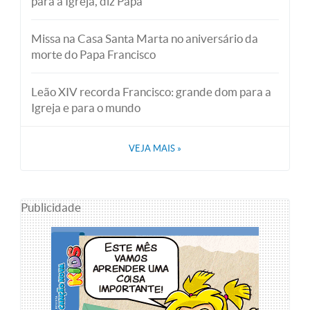
para a Igreja, diz Papa
Missa na Casa Santa Marta no aniversário da
morte do Papa Francisco
Leão XIV recorda Francisco: grande dom para a
Igreja e para o mundo
VEJA MAIS
»
Publicidade