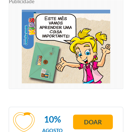
Publicidade
10%
DOAR
AGOSTO