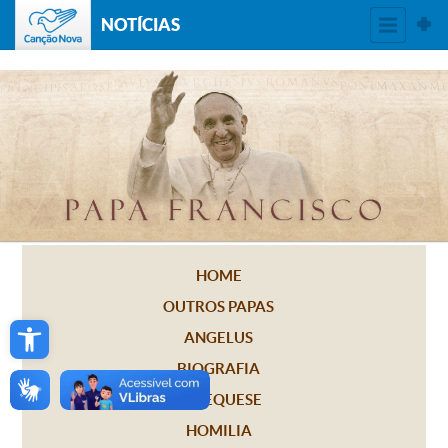
NOTÍCIAS
HOME
OUTROS PAPAS
Open toolbar
ANGELUS
BIOGRAFIA
CATEQUESE
HOMILIA