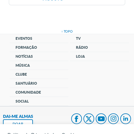
↑ TOPO
EVENTOS
TV
FORMAÇÃO
RÁDIO
NOTÍCIAS
LOJA
MÚSICA
CLUBE
SANTUÁRIO
COMUNIDADE
SOCIAL
DAI-ME ALMAS
DOAR