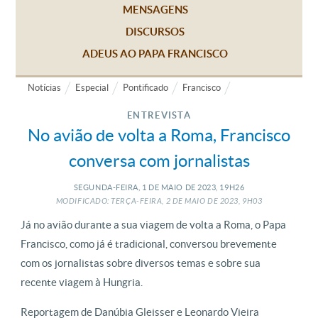
MENSAGENS
DISCURSOS
ADEUS AO PAPA FRANCISCO
Notícias
Especial
Pontificado
Francisco
ENTREVISTA
No avião de volta a Roma, Francisco
conversa com jornalistas
SEGUNDA-FEIRA, 1
DE
MAIO
DE
2023, 19H26
MODIFICADO: TERÇA-FEIRA, 2
DE
MAIO
DE
2023, 9H03
Já no avião durante a sua viagem de volta a Roma, o Papa
Francisco, como já é tradicional, conversou brevemente
com os jornalistas sobre diversos temas e sobre sua
recente viagem à Hungria.
Reportagem de Danúbia Gleisser e Leonardo Vieira