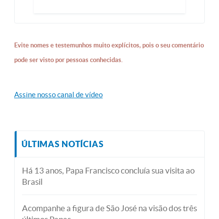
Evite nomes e testemunhos muito explícitos, pois o seu comentário
pode ser visto por pessoas conhecidas.
Assine nosso canal de vídeo
ÚLTIMAS NOTÍCIAS
Há 13 anos, Papa Francisco concluía sua visita ao
Brasil
Acompanhe a figura de São José na visão dos três