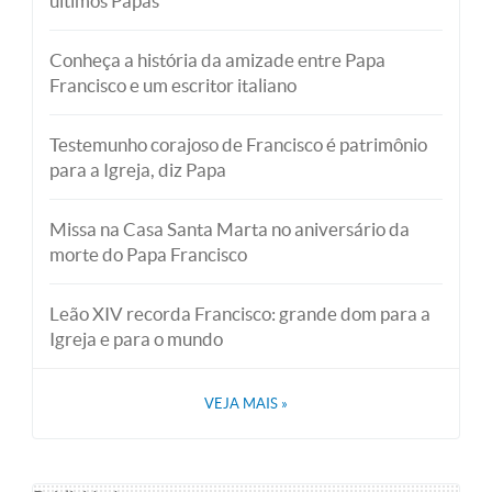
últimos Papas
Conheça a história da amizade entre Papa
Francisco e um escritor italiano
Testemunho corajoso de Francisco é patrimônio
para a Igreja, diz Papa
Missa na Casa Santa Marta no aniversário da
morte do Papa Francisco
Leão XIV recorda Francisco: grande dom para a
Igreja e para o mundo
VEJA MAIS
»