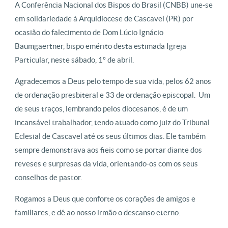
A Conferência Nacional dos Bispos do Brasil (CNBB) une-se
em solidariedade à Arquidiocese de Cascavel (PR) por
ocasião do falecimento de Dom Lúcio Ignácio
Baumgaertner, bispo emérito desta estimada Igreja
Particular, neste sábado, 1º de abril.
Agradecemos a Deus pelo tempo de sua vida, pelos 62 anos
de ordenação presbiteral e 33 de ordenação episcopal. Um
de seus traços, lembrando pelos diocesanos, é de um
incansável trabalhador, tendo atuado como juiz do Tribunal
Eclesial de Cascavel até os seus últimos dias. Ele também
sempre demonstrava aos fieis como se portar diante dos
reveses e surpresas da vida, orientando-os com os seus
conselhos de pastor.
Rogamos a Deus que conforte os corações de amigos e
familiares, e dê ao nosso irmão o descanso eterno.