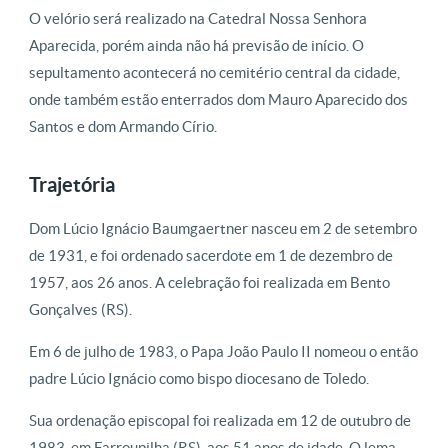
O velório será realizado na Catedral Nossa Senhora
Aparecida, porém ainda não há previsão de início. O
sepultamento acontecerá no cemitério central da cidade,
onde também estão enterrados dom Mauro Aparecido dos
Santos e dom Armando Círio.
Trajetória
Dom Lúcio Ignácio Baumgaertner nasceu em 2 de setembro
de 1931, e foi ordenado sacerdote em 1 de dezembro de
1957, aos 26 anos. A celebração foi realizada em Bento
Gonçalves (RS).
Em 6 de julho de 1983, o Papa João Paulo II nomeou o então
padre Lúcio Ignácio como bispo diocesano de Toledo.
Sua ordenação episcopal foi realizada em 12 de outubro de
1983, em Farroupilha (RS), aos 51 anos de idade. O lema