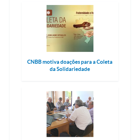
CNBB motiva doações para a Coleta
da Solidariedade