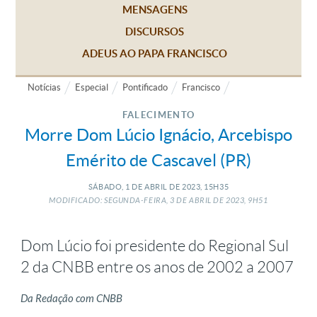
MENSAGENS
DISCURSOS
ADEUS AO PAPA FRANCISCO
Notícias
Especial
Pontificado
Francisco
FALECIMENTO
Morre Dom Lúcio Ignácio, Arcebispo
Emérito de Cascavel (PR)
SÁBADO, 1
DE
ABRIL
DE
2023, 15H35
MODIFICADO: SEGUNDA-FEIRA, 3
DE
ABRIL
DE
2023, 9H51
Dom Lúcio foi presidente do Regional Sul
2 da CNBB entre os anos de 2002 a 2007
Da Redação com CNBB