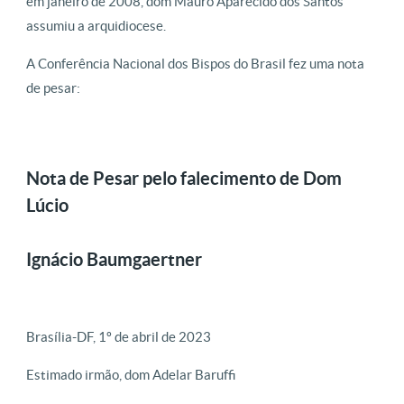
em janeiro de 2008, dom Mauro Aparecido dos Santos
assumiu a arquidiocese.
A Conferência Nacional dos Bispos do Brasil fez uma nota
de pesar:
Nota de Pesar pelo falecimento de Dom
Lúcio
Ignácio Baumgaertner
Brasília-DF, 1º de abril de 2023
Estimado irmão, dom Adelar Baruffi