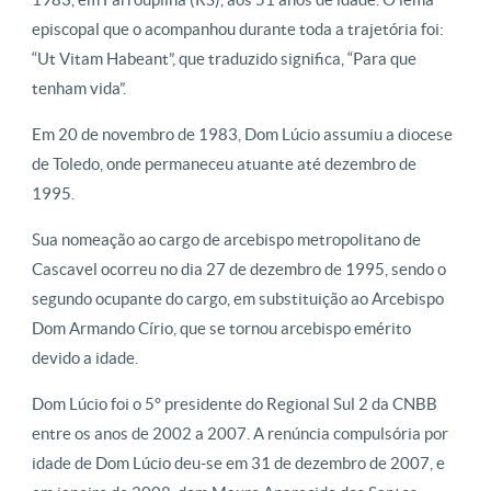
episcopal que o acompanhou durante toda a trajetória foi:
“Ut Vitam Habeant”, que traduzido significa, “Para que
tenham vida”.
Em 20 de novembro de 1983, Dom Lúcio assumiu a diocese
de Toledo, onde permaneceu atuante até dezembro de
1995.
Sua nomeação ao cargo de arcebispo metropolitano de
Cascavel ocorreu no dia 27 de dezembro de 1995, sendo o
segundo ocupante do cargo, em substituição ao Arcebispo
Dom Armando Círio, que se tornou arcebispo emérito
devido a idade.
Dom Lúcio foi o 5° presidente do Regional Sul 2 da CNBB
entre os anos de 2002 a 2007. A renúncia compulsória por
idade de Dom Lúcio deu-se em 31 de dezembro de 2007, e