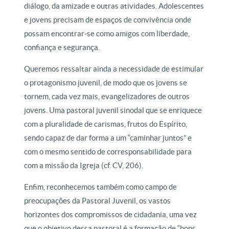
diálogo, da amizade e outras atividades. Adolescentes
e jovens precisam de espaços de convivência onde
possam encontrar-se como amigos com liberdade,
confiança e segurança.
Queremos ressaltar ainda a necessidade de estimular
o protagonismo juvenil, de modo que os jovens se
tornem, cada vez mais, evangelizadores de outros
jovens. Uma pastoral juvenil sinodal que se enriquece
com a pluralidade de carismas, frutos do Espírito,
sendo capaz de dar forma a um “caminhar juntos” e
com o mesmo sentido de corresponsabilidade para
com a missão da Igreja (cf. CV, 206).
Enfim, reconhecemos também como campo de
preocupações da Pastoral Juvenil, os vastos
horizontes dos compromissos de cidadania, uma vez
que o objetivo dessa pastoral é a formação de “bons