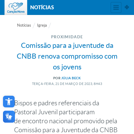
NOTÍCIAS
Notícias
Igreja
PROXIMIDADE
Comissão para a juventude da
CNBB renova compromisso com
os jovens
POR
JÚLIA BECK
TERÇA-FEIRA, 21
DE
MARÇO
DE
2023, 8H43
Open toolbar
Bispos e padres referenciais da
Pastoral Juvenil participaram
de encontro nacional promovido pela
Comissão para a Juventude da CNBB