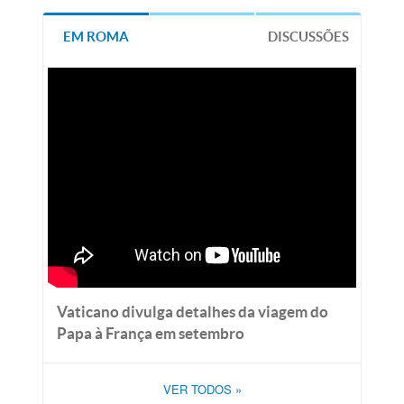
EM ROMA
DISCUSSÕES
Vaticano divulga detalhes da viagem do
Papa à França em setembro
VER TODOS
»