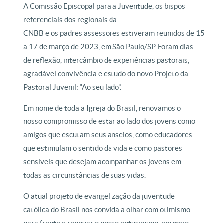
A Comissão Episcopal para a Juventude, os bispos
referenciais dos regionais da
CNBB e os padres assessores estiveram reunidos de 15
a 17 de março de 2023, em São Paulo/SP. Foram dias
de reflexão, intercâmbio de experiências pastorais,
agradável convivência e estudo do novo Projeto da
Pastoral Juvenil: “Ao seu lado”.
Em nome de toda a Igreja do Brasil, renovamos o
nosso compromisso de estar ao lado dos jovens como
amigos que escutam seus anseios, como educadores
que estimulam o sentido da vida e como pastores
sensíveis que desejam acompanhar os jovens em
todas as circunstâncias de suas vidas.
O atual projeto de evangelização da juventude
católica do Brasil nos convida a olhar com otimismo
para frente e renovar o nosso entusiasmo, em meio