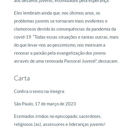
aos desafios juvenis, estimulados pela esperança”.
Eles lembram ainda que, nos últimos anos, os
problemas juvenis se tornaram mais evidentes e
clamorosos devido às consequências da pandemia da
covid-19. “Todas essas situações e tantas outras, mais
do que levar-nos ao pessimismo, nos motivam a
renovar a paixão pela evangelização dos jovens
através de uma renovada Pastoral Juvenil”, destacam.
Carta
Confira o texto na íntegra:
São Paulo, 17 de março de 2023
Estimados irmãos no episcopado, sacerdotes,
religiosos (as), assessores e lideranças juvenis!