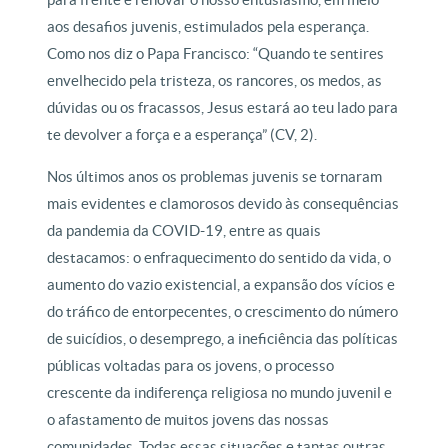
aos desafios juvenis, estimulados pela esperança.
Como nos diz o Papa Francisco: “Quando te sentires
envelhecido pela tristeza, os rancores, os medos, as
dúvidas ou os fracassos, Jesus estará ao teu lado para
te devolver a força e a esperança” (CV, 2).
Nos últimos anos os problemas juvenis se tornaram
mais evidentes e clamorosos devido às consequências
da pandemia da COVID-19, entre as quais
destacamos: o enfraquecimento do sentido da vida, o
aumento do vazio existencial, a expansão dos vícios e
do tráfico de entorpecentes, o crescimento do número
de suicídios, o desemprego, a ineficiência das políticas
públicas voltadas para os jovens, o processo
crescente da indiferença religiosa no mundo juvenil e
o afastamento de muitos jovens das nossas
comunidades. Todas essas situações e tantas outras,