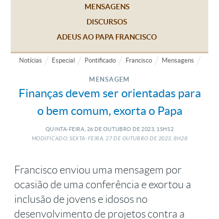
MENSAGENS
DISCURSOS
ADEUS AO PAPA FRANCISCO
Notícias
Especial
Pontificado
Francisco
Mensagens
MENSAGEM
Finanças devem ser orientadas para
o bem comum, exorta o Papa
QUINTA-FEIRA, 26
DE
OUTUBRO
DE
2023, 15H52
MODIFICADO: SEXTA-FEIRA, 27
DE
OUTUBRO
DE
2023, 8H28
Francisco enviou uma mensagem por
ocasião de uma conferência e exortou a
inclusão de jovens e idosos no
desenvolvimento de projetos contra a