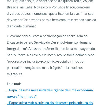
mais igualitário”, que acontece nesta quinta-feira, 26, em
Bréscia, na Itália. No texto, o Pontífice frisou, como em
diversos outros momentos, que a Economia e as finanças
devem ser “orientadas para o bem comum e respeitosas da
dignidade humana”.
O evento contou com a participação da secretária do
Dicastério para o Serviço do Desenvolvimento Humano
Integral, irmã Alessandra Smerilli, que leu a mensagem do
Santo Padre. No texto, ele incentivou o fortalecimento do
“processo de inclusão econômico-social dirigido com
particular atenção aos mais frágeis”, sobretudo os
migrantes.
Leia mais
.: Papa: há uma necessidade urgente de uma economia
nova e “iluminada”
.: Papa: substituir a cultura do descarte pela cultura do