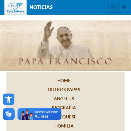
NOTÍCIAS
HOME
OUTROS PAPAS
Open toolbar
ANGELUS
BIOGRAFIA
CATEQUESE
HOMILIA