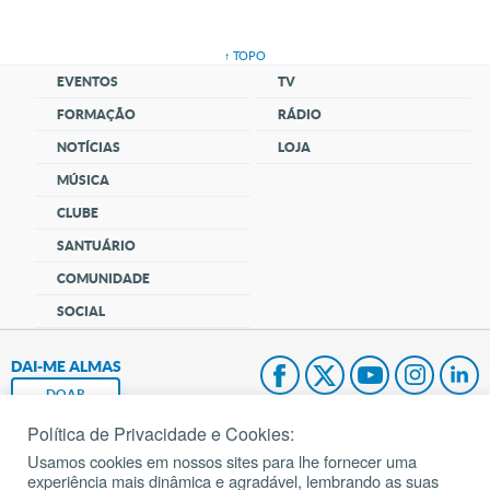
↑ TOPO
EVENTOS
TV
FORMAÇÃO
RÁDIO
NOTÍCIAS
LOJA
MÚSICA
CLUBE
SANTUÁRIO
COMUNIDADE
SOCIAL
DAI-ME ALMAS
DOAR
Política de Privacidade e Cookies:
Fundação João Paulo II
Usamos cookies em nossos sites para lhe fornecer uma
experiência mais dinâmica e agradável, lembrando as suas