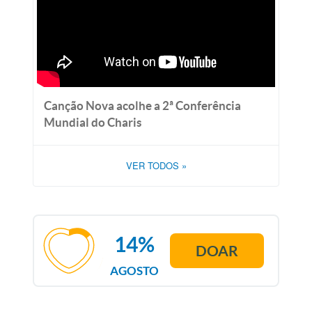
Canção Nova acolhe a 2ª Conferência
Mundial do Charis
VER TODOS
»
14%
DOAR
AGOSTO