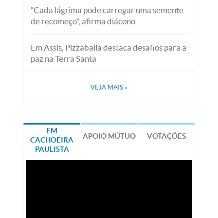
“Cada lágrima pode carregar uma semente
de recomeço”, afirma diácono
Em Assis, Pizzaballa destaca desafios para a
paz na Terra Santa
VEJA MAIS
»
EM
APOIO MÚTUO
VOTAÇÕES
CACHOEIRA
PAULISTA