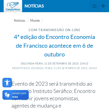
NOTÍCIAS
Notícias
Mundo
COM TRANSMISSÃO ON-LINE
4ª edição do Encontro Economia
de Francisco acontece em 6 de
outubro
SEGUNDA-FEIRA, 11
DE
SETEMBRO
DE
2023, 15H13
MODIFICADO: SEGUNDA-FEIRA, 11
DE
SETEMBRO
DE
2023, 16H32
Open toolbar
Evento de 2023 será transmitido ao
vivo pelo Instituto Seráfico; Encontro
vai reunir jovens economistas,
agentes de mudança e