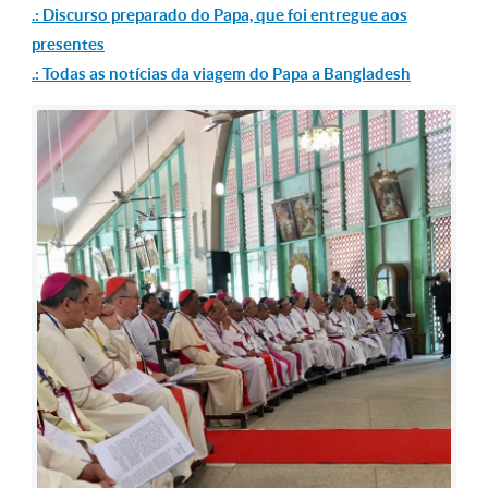
.: Discurso preparado do Papa, que foi entregue aos
presentes
.: Todas as notícias da viagem do Papa a Bangladesh