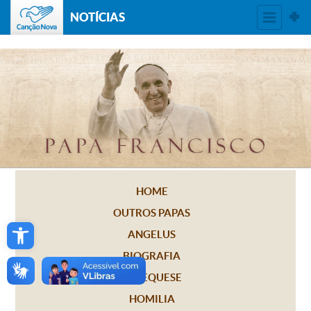
NOTÍCIAS
HOME
OUTROS PAPAS
Open toolbar
ANGELUS
BIOGRAFIA
CATEQUESE
HOMILIA