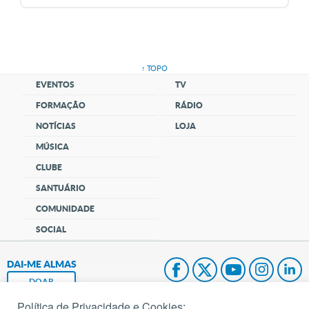
↑ TOPO
EVENTOS
TV
FORMAÇÃO
RÁDIO
NOTÍCIAS
LOJA
MÚSICA
CLUBE
SANTUÁRIO
COMUNIDADE
SOCIAL
DAI-ME ALMAS
DOAR
Política de Privacidade e Cookies: