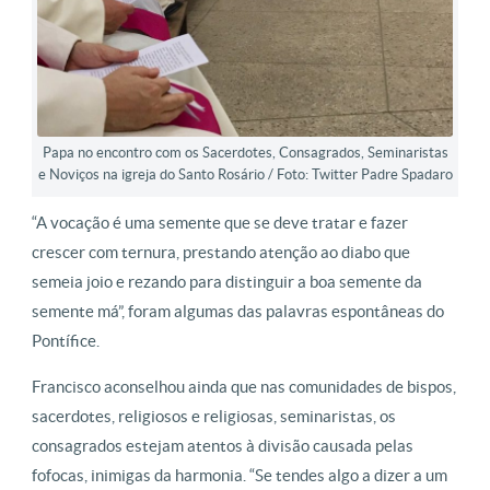
Papa no encontro com os Sacerdotes, Consagrados, Seminaristas
e Noviços na igreja do Santo Rosário / Foto: Twitter Padre Spadaro
“A vocação é uma semente que se deve tratar e fazer
crescer com ternura, prestando atenção ao diabo que
semeia joio e rezando para distinguir a boa semente da
semente má”, foram algumas das palavras espontâneas do
Pontífice.
Francisco aconselhou ainda que nas comunidades de bispos,
sacerdotes, religiosos e religiosas, seminaristas, os
consagrados estejam atentos à divisão causada pelas
fofocas, inimigas da harmonia. “Se tendes algo a dizer a um