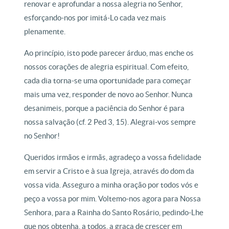
renovar e aprofundar a nossa alegria no Senhor,
esforçando-nos por imitá-Lo cada vez mais
plenamente.
Ao princípio, isto pode parecer árduo, mas enche os
nossos corações de alegria espiritual. Com efeito,
cada dia torna-se uma oportunidade para começar
mais uma vez, responder de novo ao Senhor. Nunca
desanimeis, porque a paciência do Senhor é para
nossa salvação (cf. 2 Ped 3, 15). Alegrai-vos sempre
no Senhor!
Queridos irmãos e irmãs, agradeço a vossa fidelidade
em servir a Cristo e à sua Igreja, através do dom da
vossa vida. Asseguro a minha oração por todos vós e
peço a vossa por mim. Voltemo-nos agora para Nossa
Senhora, para a Rainha do Santo Rosário, pedindo-Lhe
que nos obtenha, a todos, a graça de crescer em