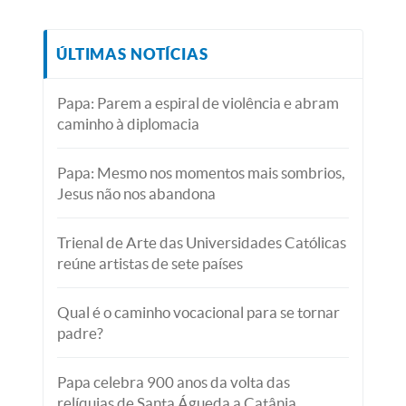
ÚLTIMAS NOTÍCIAS
Papa: Parem a espiral de violência e abram
caminho à diplomacia
Papa: Mesmo nos momentos mais sombrios,
Jesus não nos abandona
Trienal de Arte das Universidades Católicas
reúne artistas de sete países
Qual é o caminho vocacional para se tornar
padre?
Papa celebra 900 anos da volta das
relíquias de Santa Águeda a Catânia