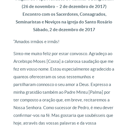
(26 de novembro – 2 de dezembro de 2017)
Encontro com os Sacerdotes, Consagrados,
Seminaristas e Noviços na igreja do Santo Rosário
Sábado, 2 de dezembro de 2017
“Amados irmãos e irmãs!
Sinto-me muito feliz por estar convosco. Agradeço ao
Arcebispo Moses [Costa] a calorosa saudação que me
fez em vosso nome. Estou especialmente agradecido a
quantos ofereceram os seus testemunhos e
partilharam connosco o seu amor a Deus. Expresso a
minha gratidão também ao Padre Mintu [Palma] por
ter composto a oração que, em breve, recitaremos a
Nossa Senhora. Como sucessor de Pedro, é meu dever
confirmar-vos na fé. Mas gostaria que soubésseis que
hoje, através das vossas palavras e da vossa