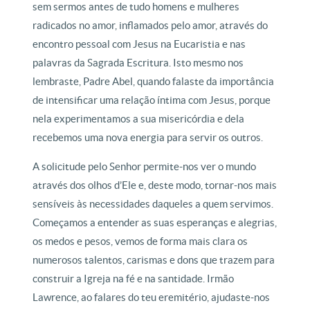
sem sermos antes de tudo homens e mulheres
radicados no amor, inflamados pelo amor, através do
encontro pessoal com Jesus na Eucaristia e nas
palavras da Sagrada Escritura. Isto mesmo nos
lembraste, Padre Abel, quando falaste da importância
de intensificar uma relação íntima com Jesus, porque
nela experimentamos a sua misericórdia e dela
recebemos uma nova energia para servir os outros.
A solicitude pelo Senhor permite-nos ver o mundo
através dos olhos d’Ele e, deste modo, tornar-nos mais
sensíveis às necessidades daqueles a quem servimos.
Começamos a entender as suas esperanças e alegrias,
os medos e pesos, vemos de forma mais clara os
numerosos talentos, carismas e dons que trazem para
construir a Igreja na fé e na santidade. Irmão
Lawrence, ao falares do teu eremitério, ajudaste-nos