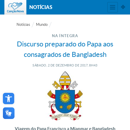
NOTÍCIAS
Notícias
Mundo
NA ÍNTEGRA
Discurso preparado do Papa aos
consagrados de Bangladesh
SÁBADO, 2
DE
DEZEMBRO
DE
2017, 8H43
Open toolbar
Viagem do Papa Francisco a Mianmar e Bangladesh