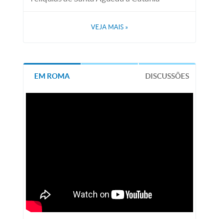
VEJA MAIS
»
EM ROMA
DISCUSSÕES