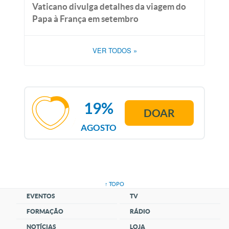
Vaticano divulga detalhes da viagem do
Papa à França em setembro
VER TODOS
»
19%
DOAR
AGOSTO
↑ TOPO
EVENTOS
TV
FORMAÇÃO
RÁDIO
NOTÍCIAS
LOJA