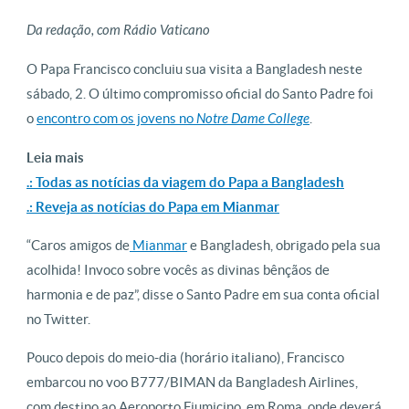
Da redação, com Rádio Vaticano
O Papa Francisco concluiu sua visita a Bangladesh neste
sábado, 2. O último compromisso oficial do Santo Padre foi
o
encontro com os jovens no
Notre Dame College
.
Leia mais
.: Todas as notícias da viagem do Papa a Bangladesh
.: Reveja as notícias do Papa em Mianmar
“Caros amigos de
Mianmar
e Bangladesh, obrigado pela sua
acolhida! Invoco sobre vocês as divinas bênçãos de
harmonia e de paz”, disse o Santo Padre em sua conta oficial
no Twitter.
Pouco depois do meio-dia (horário italiano), Francisco
embarcou no voo B777/BIMAN da Bangladesh Airlines,
com destino ao Aeroporto Fiumicino, em Roma, onde deverá