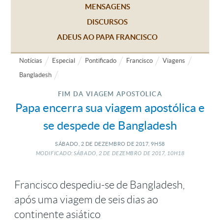
MENSAGENS
DISCURSOS
ADEUS AO PAPA FRANCISCO
Notícias
Especial
Pontificado
Francisco
Viagens
Bangladesh
FIM DA VIAGEM APOSTÓLICA
Papa encerra sua viagem apostólica e
se despede de Bangladesh
SÁBADO, 2
DE
DEZEMBRO
DE
2017, 9H58
MODIFICADO: SÁBADO, 2
DE
DEZEMBRO
DE
2017, 10H18
Francisco despediu-se de Bangladesh,
após uma viagem de seis dias ao
continente asiático