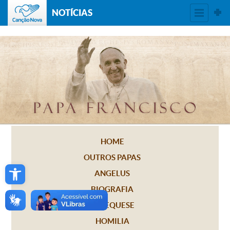
NOTÍCIAS
HOME
OUTROS PAPAS
Open toolbar
ANGELUS
BIOGRAFIA
CATEQUESE
HOMILIA