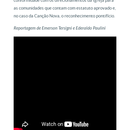
conformidade com os direcionamentos da Igreja para
as comunidades que contam com estatuto aprovado e,
no caso da Canção Nova, o reconhecimento pontifício.
Reportagem de Emerson Tersigni e Ederaldo Paulini