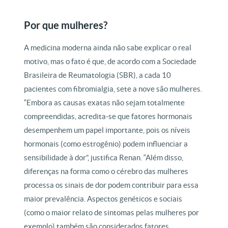
Por que mulheres?
A medicina moderna ainda não sabe explicar o real
motivo, mas o fato é que, de acordo com a Sociedade
Brasileira de Reumatologia (SBR), a cada 10
pacientes com fibromialgia, sete a nove são mulheres.
“Embora as causas exatas não sejam totalmente
compreendidas, acredita-se que fatores hormonais
desempenhem um papel importante, pois os níveis
hormonais (como estrogênio) podem influenciar a
sensibilidade à dor”, justifica Renan. “Além disso,
diferenças na forma como o cérebro das mulheres
processa os sinais de dor podem contribuir para essa
maior prevalência. Aspectos genéticos e sociais
(como o maior relato de sintomas pelas mulheres por
exemplo) também são considerados fatores