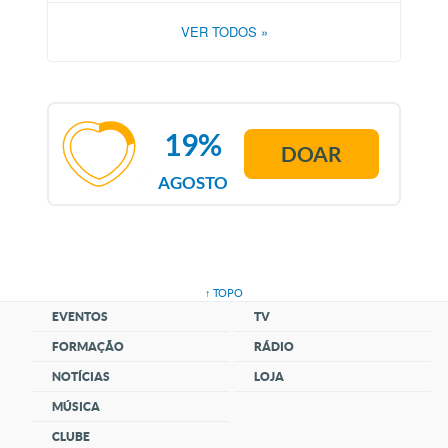
VER TODOS
»
19%
DOAR
AGOSTO
↑ TOPO
EVENTOS
TV
FORMAÇÃO
RÁDIO
NOTÍCIAS
LOJA
MÚSICA
CLUBE