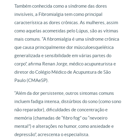
Também conhecida como a síndrome das dores
invisíveis, a Fibromialgia tem como principal
característica as dores crônicas. As mulheres, assim
como aquelas acometidas pelo Lúpus, são as vítimas
mais comuns. “A fibromialgia é uma síndrome crônica
que causa principalmente dor músculoesquelética
generalizada e sensibilidade em várias partes do
corpo”, afirma Renan Jorge, médico acupunturista e
diretor do Colégio Médico de Acupuntura de São
Paulo (CMAeSP).
“Além da dor persistente, outros sintomas comuns
incluem fadiga intensa, distúrbios do sono (como sono
não reparador), dificuldades de concentração e
memória (chamadas de “fibro fog” ou “nevoeiro
mental”) e alterações no humor, como ansiedade e
depressão”, acrescenta o especialista.