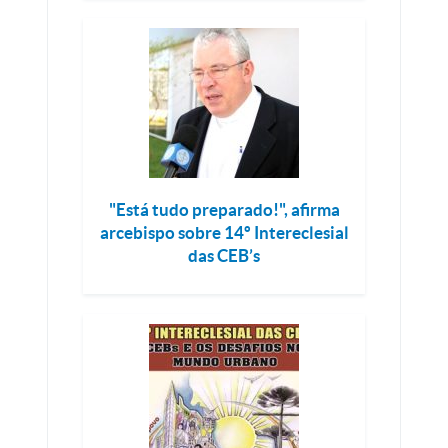
"Está tudo preparado!", afirma
arcebispo sobre 14º Intereclesial
das CEB’s