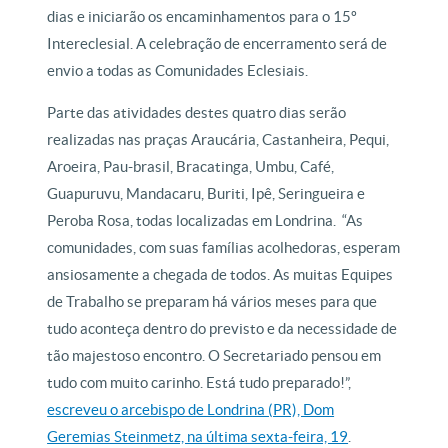
dias e iniciarão os encaminhamentos para o 15º
Intereclesial. A celebração de encerramento será de
envio a todas as Comunidades Eclesiais.
Parte das atividades destes quatro dias serão
realizadas nas praças Araucária, Castanheira, Pequi,
Aroeira, Pau-brasil, Bracatinga, Umbu, Café,
Guapuruvu, Mandacaru, Buriti, Ipê, Seringueira e
Peroba Rosa, todas localizadas em Londrina. “As
comunidades, com suas famílias acolhedoras, esperam
ansiosamente a chegada de todos. As muitas Equipes
de Trabalho se preparam há vários meses para que
tudo aconteça dentro do previsto e da necessidade de
tão majestoso encontro. O Secretariado pensou em
tudo com muito carinho. Está tudo preparado!”,
escreveu o arcebispo de Londrina (PR), Dom
Geremias Steinmetz, na última sexta-feira, 19
.