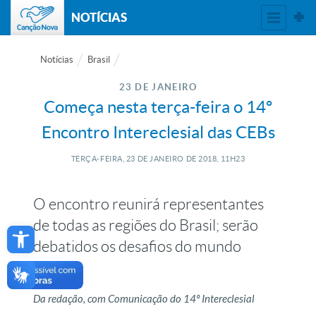
NOTÍCIAS
Notícias
Brasil
23 DE JANEIRO
Começa nesta terça-feira o 14º
Encontro Intereclesial das CEBs
TERÇA-FEIRA, 23
DE
JANEIRO
DE
2018, 11H23
O encontro reunirá representantes
Open toolbar
de todas as regiões do Brasil; serão
debatidos os desafios do mundo
urbano
Da redação, com Comunicação do 14º Intereclesial