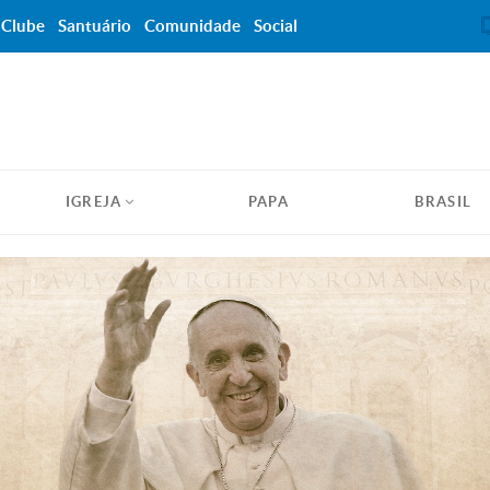
Clube
Santuário
Comunidade
Social
IGREJA
PAPA
BRASIL