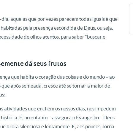
-dia, aquelas que por vezes parecem todas iguais e que
 habitadas pela presença escondida de Deus, ou seja,
cessidade de olhos atentos, para saber “buscar e
semente dá seus frutos
sença que habita o coração das coisas e do mundo – ao
 que após semeada, cresce até se tornar a maior de
us:
tas atividades que enchem os nossos dias, nos impedem
história. E, no entanto – assegura o Evangelho – Deus
 brota silenciosa e lentamente. E, aos poucos, torna-