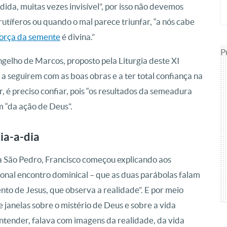
da, muitas vezes invisível”, por isso não devemos
tíferos ou quando o mal parece triunfar, “a nós cabe
orça da semente
é divina.”
P
gelho de Marcos, proposto pela Liturgia deste XI
 seguirem com as boas obras e a ter total confiança na
é preciso confiar, pois “os resultados da semeadura
 “da ação de Deus”.
ia-a-dia
 São Pedro, Francisco começou explicando aos
onal encontro dominical – que as duas parábolas falam
ento de Jesus, que observa a realidade”. E por meio
 janelas sobre o mistério de Deus e sobre a vida
ntender, falava com imagens da realidade, da vida