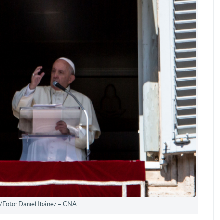
/Foto: Daniel Ibánez – CNA