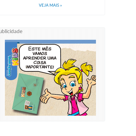
VEJA MAIS
»
ublicidade