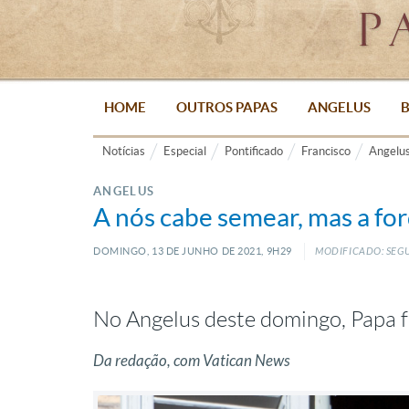
HOME
OUTROS PAPAS
ANGELUS
B
Notícias
Especial
Pontificado
Francisco
Angelu
ANGELUS
A nós cabe semear, mas a for
DOMINGO, 13
DE
JUNHO
DE
2021, 9H29
MODIFICADO: SEGU
No Angelus deste domingo, Papa f
Da redação, com Vatican News