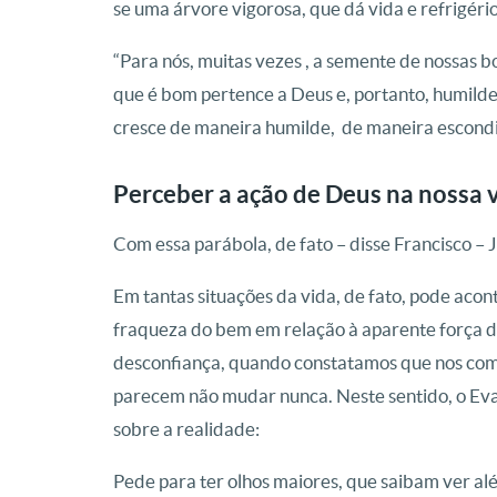
se uma árvore vigorosa, que dá vida e refrigério
“Para nós, muitas vezes , a semente de nossas 
que é bom pertence a Deus e, portanto, humild
cresce de maneira humilde, de maneira escondid
Perceber a ação de Deus na nossa v
Com essa parábola, de fato – disse Francisco – 
Em tantas situações da vida, de fato, pode ac
fraqueza do bem em relação à aparente força do
desconfiança, quando constatamos que nos com
parecem não mudar nunca. Neste sentido, o Ev
sobre a realidade:
Pede para ter olhos maiores, que saibam ver al