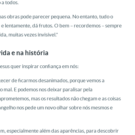
 a todos.
boas obras pode parecer pequena. No entanto, tudo o
e e lentamente, dá frutos. O bem – recordemos – sempre
a, muitas vezes invisível.”
ida e na história
Jesus quer inspirar confiança em nós:
ontecer de ficarmos desanimados, porque vemos a
 mal. E podemos nos deixar paralisar pela
prometemos, mas os resultados não chegam e as coisas
angelho nos pede um novo olhar sobre nós mesmos e
ém, especialmente além das aparências, para descobrir