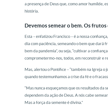
a presença de Deus que, como amor humilde, es
história.
Devemos semear o bem. Os frutos
Esta – enfatizou Francisco – é a nossa confiança
dia com paciência, semeando o bem que dará frut
bem da pandemia”, ou seja, “cultivar a confian
comprometermo-nos, todos, em reconstruir e re
Mas, alertou o Pontífice – “também na Igreja o 
quando testemunhamos a crise da fé e o fracasso 
“Mas nunca esqueçamos que os resultados da 
dependem da ação de Deus. A nós cabe semear
Mas a força da semente é divina.”