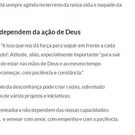
tá sempre agindo no terreno da nossa vida e naquele da
 dependem da ação de Deus
, “é isso que nos dá força para seguir em frente a cada
o”. Atitude, aliás, especialmente importante “para sair
ça de estar nas mãos de Deus e ao mesmo tempo
começar, com paciência e constância.”
joio da desconfiança pode criar raízes, sobretudo
de vários projetos e iniciativas:
semeadura não dependem das nossas capacidades:
, e semear com amor, com empenho e com a paciência.