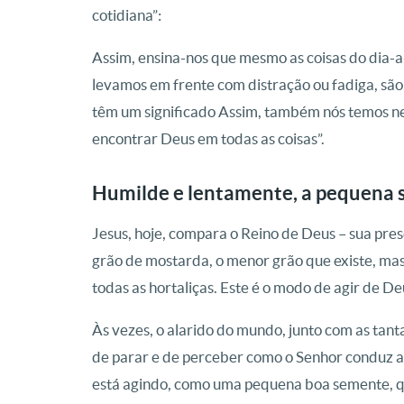
cotidiana”:
Assim, ensina-nos que mesmo as coisas do dia-a
levamos em frente com distração ou fadiga, são
têm um significado Assim, também nós temos ne
encontrar Deus em todas as coisas”.
Humilde e lentamente, a pequena 
Jesus, hoje, compara o Reino de Deus – sua pre
grão de mostarda, o menor grão que existe, mas
todas as hortaliças. Este é o modo de agir de De
Às vezes, o alarido do mundo, junto com as tan
de parar e de perceber como o Senhor conduz a 
está agindo, como uma pequena boa semente, que