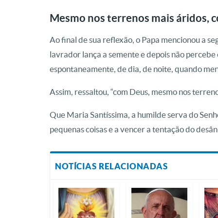
Mesmo nos terrenos mais áridos, 
Ao final de sua reflexão, o Papa mencionou a s
lavrador lança a semente e depois não percebe 
espontaneamente, de dia, de noite, quando men
Assim, ressaltou, “com Deus, mesmo nos terreno
Que Maria Santíssima, a humilde serva do Senho
pequenas coisas e a vencer a tentação do desâni
NOTÍCIAS RELACIONADAS