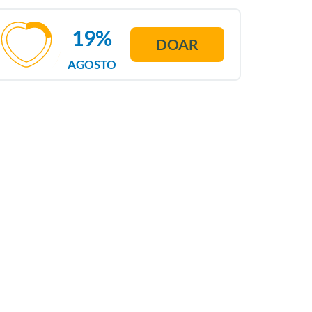
19%
DOAR
AGOSTO