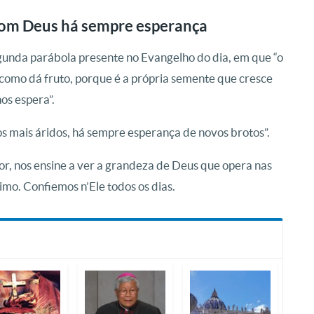
com Deus há sempre esperança
egunda parábola presente no Evangelho do dia, em que “o
como dá fruto, porque é a própria semente que cresce
os espera”.
s mais áridos, há sempre esperança de novos brotos”.
r, nos ensine a ver a grandeza de Deus que opera nas
mo. Confiemos n’Ele todos os dias.