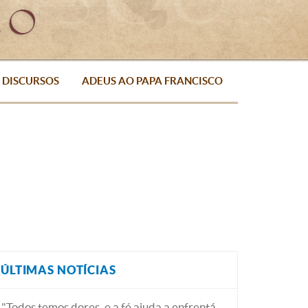
DISCURSOS
ADEUS AO PAPA FRANCISCO
ÚLTIMAS NOTÍCIAS
"Todos temos dores, e a fé ajuda a enfrentá-