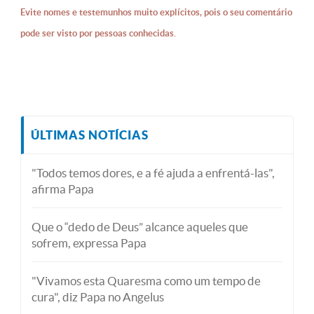
Evite nomes e testemunhos muito explícitos, pois o seu comentário
pode ser visto por pessoas conhecidas.
ÚLTIMAS NOTÍCIAS
"Todos temos dores, e a fé ajuda a enfrentá-las",
afirma Papa
Que o “dedo de Deus” alcance aqueles que
sofrem, expressa Papa
"Vivamos esta Quaresma como um tempo de
cura", diz Papa no Angelus