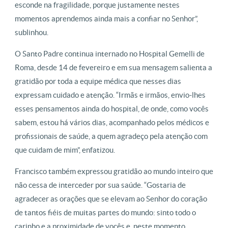
esconde na fragilidade, porque justamente nestes
momentos aprendemos ainda mais a confiar no Senhor”,
sublinhou.
O Santo Padre continua internado no Hospital Gemelli de
Roma, desde 14 de fevereiro e em sua mensagem salienta a
gratidão por toda a equipe médica que nesses dias
expressam cuidado e atenção. “Irmãs e irmãos, envio-lhes
esses pensamentos ainda do hospital, de onde, como vocês
sabem, estou há vários dias, acompanhado pelos médicos e
profissionais de saúde, a quem agradeço pela atenção com
que cuidam de mim”, enfatizou.
Francisco também expressou gratidão ao mundo inteiro que
não cessa de interceder por sua saúde. “Gostaria de
agradecer as orações que se elevam ao Senhor do coração
de tantos fiéis de muitas partes do mundo: sinto todo o
carinho e a proximidade de vocês e, neste momento