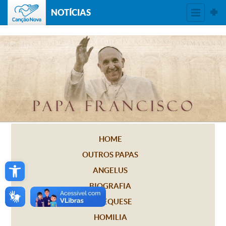
NOTÍCIAS
HOME
OUTROS PAPAS
Open toolbar
ANGELUS
BIOGRAFIA
CATEQUESE
HOMILIA