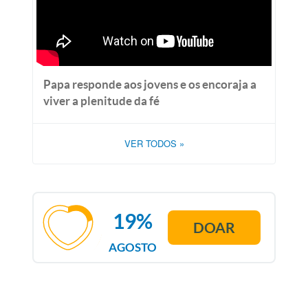
Papa responde aos jovens e os encoraja a
viver a plenitude da fé
VER TODOS
»
19%
DOAR
AGOSTO