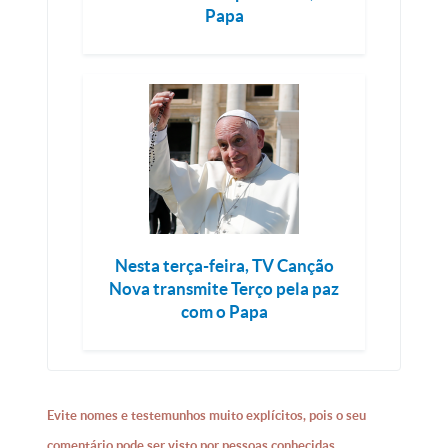
Papa
Nesta terça-feira, TV Canção
Nova transmite Terço pela paz
com o Papa
Evite nomes e testemunhos muito explícitos, pois o seu
comentário pode ser visto por pessoas conhecidas.