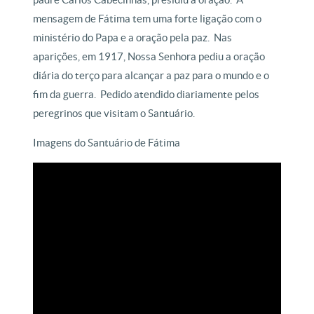
mensagem de Fátima tem uma forte ligação com o
ministério do Papa e a oração pela paz. Nas
aparições, em 1917, Nossa Senhora pediu a oração
diária do terço para alcançar a paz para o mundo e o
fim da guerra. Pedido atendido diariamente pelos
peregrinos que visitam o Santuário.
Imagens do Santuário de Fátima