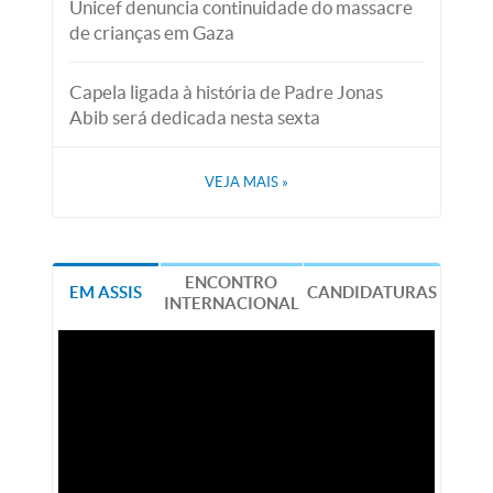
Unicef denuncia continuidade do massacre
de crianças em Gaza
Capela ligada à história de Padre Jonas
Abib será dedicada nesta sexta
VEJA MAIS
»
ENCONTRO
EM ASSIS
CANDIDATURAS
INTERNACIONAL