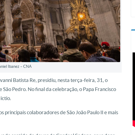
aniel Ibanez – CNA
vanni Batista Re,
presidiu, nesta terça-feira, 31, o
de São Pedro.
No final da celebração, o Papa Francisco
ictio.
s principais colaboradores de São João Paulo II e mais