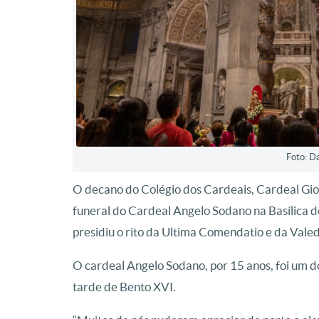
Foto: D
O decano do Colégio dos Cardeais, Cardeal Gio
funeral do Cardeal Angelo Sodano na Basílica 
presidiu o rito da Ultima Comendatio e da Valed
O cardeal Angelo Sodano, por 15 anos, foi um do
tarde de Bento XVI.