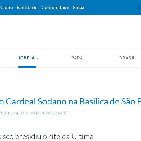
Clube
Santuário
Comunidade
Social
IGREJA
PAPA
BRASIL
do Cardeal Sodano na Basílica de São 
RÇA-FEIRA, 31
DE
MAIO
DE
2022, 14H32
isco presidiu o rito da Ultima