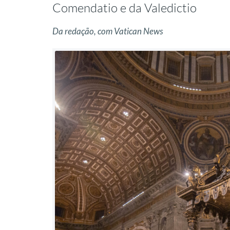
Comendatio e da Valedictio
Da redação, com Vatican News