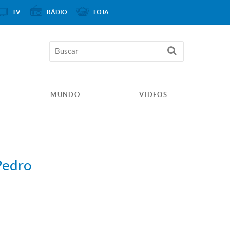
TV
RÁDIO
LOJA
MUNDO
VIDEOS
Pedro