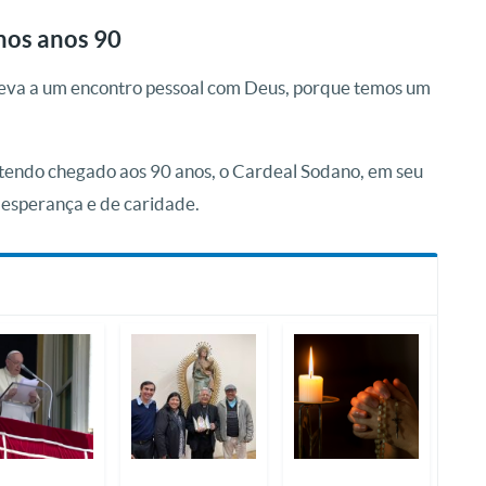
 nos anos 90
 leva a um encontro pessoal com Deus, porque temos um
.
tendo chegado aos 90 anos, o Cardeal Sodano, em seu
e esperança e de caridade.