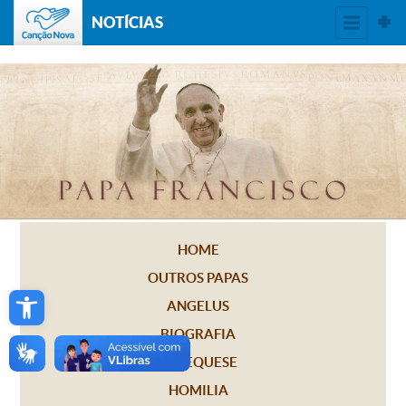
NOTÍCIAS
HOME
OUTROS PAPAS
Open toolbar
ANGELUS
BIOGRAFIA
CATEQUESE
HOMILIA