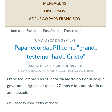
MENSAGENS
DISCURSOS
ADEUS AO PAPA FRANCISCO
Notícias
Especial
Pontificado
Francisco
UMA DÉCADA SEM JPII
Papa recorda JPII como "grande
testemunha de Cristo"
QUARTA-FEIRA, 1
DE
ABRIL
DE
2015, 7H22
MODIFICADO: QUARTA-FEIRA, 1
DE
ABRIL
DE
2015, 8H55
Francisco lembrou os 10 anos da morte do Pontífice que
governou a Igreja por quase 27 anos e foi canonizado no
ano passado
Da Redação, com Rádio Vaticano