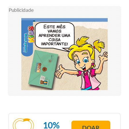
Publicidade
10%
DOAR