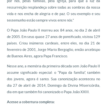
por nós, pelas famílias, pela Igreja, para que a luz da
ressurreição resplandeça sobre todas as sombras da nossa
vida e nos encha de alegria e de paz. O seu exemplo e seu
testemunho estão sempre vivos entre nós.”
O Papa João Paulo II morreu aos 84 anos, no dia 2 de abril
de 2005. Em seus quase 27 anos de pontificado, visitou 129
países. Criou inúmeros cardeais, entre eles, no dia 21 de
fevereiro de 2001, Jorge Mario Bergoglio, então arcebispo
de Buenos Aires, agora Papa Francisco.
Nesse ano, a memória da primeira década sem João Paulo II
assume significado especial: o “Papa da família”, também
dos jovens, agora é santo. Sua canonização aconteceu no
dia 27 de abril de 2014, Domingo da Divina Misericórdia,
dia em que também foi canonizado o Papa João XXIII.
Acesse a cobertura completa: