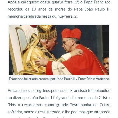
Após a catequese desta quarta-feira, 1º, o Papa Francisco
recordou os 10 anos da morte do Papa João Paulo II,
memória celebrada nesta quinta-feira, 2.
Francisco foi criado cardeal por João Paulo II / Foto: Rádio Vaticano
Ao saudar os peregrinos poloneses, Francisco foi aplaudido
ao dizer que João Paulo II foi grande Testemunha de Cristo.
“Nós o recordamos como grande Testemunha de Cristo
sofredor, morto e ressuscitado, e lhe pedimos que interceda