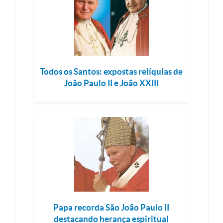
Todos os Santos: expostas relíquias de
João Paulo II e João XXIII
Papa recorda São João Paulo II
destacando herança espiritual