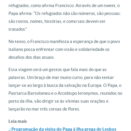
refugiados, como afirma Francisco. Através de um tweet, o
Papa afirma: “Os refugiados não são números, são pessoas:
são rostos, nomes, histórias, e como tais devem ser
tratados”.
No texto, o Francisco manifesta a esperança de que o povo
italiano possa enfrentar com visão e solidariedade os
desafios dos dias atuais.
Esta viagem será um gestos que fala mais do que as
palavras. Um braço de mar muito curto, para não tentar
lançar-se ao largo à busca da salvação na Europa. O Papa, o
Patriarca Bartolomeu e o Arcebispo Ieronymos, reunidos no
porto da ilha, vão dirigir se às vítimas suas orações e
lançarão no mar três coroas de flores.
Leia mais
.: Programação da visita do Papa à ilha grega de Lesbos