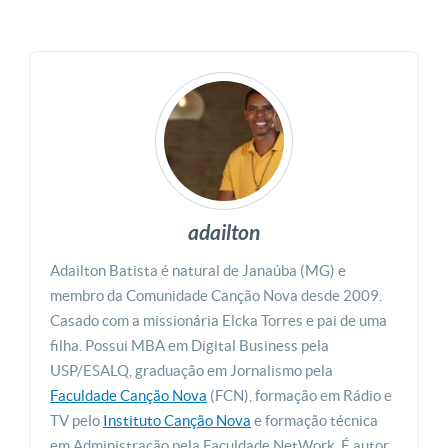
adailton
Adailton Batista é natural de Janaúba (MG) e
membro da Comunidade Canção Nova desde 2009.
Casado com a missionária Elcka Torres e pai de uma
filha. Possui MBA em Digital Business pela
USP/ESALQ, graduação em Jornalismo pela
Faculdade Canção Nova
(FCN), formação em Rádio e
TV pelo
Instituto Canção Nova
e formação técnica
em Administração pela Faculdade NetWork. É autor