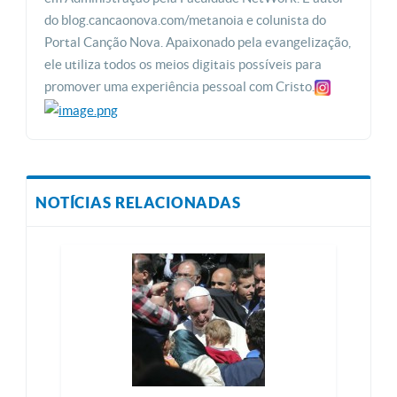
do blog.cancaonova.com/metanoia e colunista do
Portal Canção Nova. Apaixonado pela evangelização,
ele utiliza todos os meios digitais possíveis para
promover uma experiência pessoal com Cristo.
NOTÍCIAS RELACIONADAS