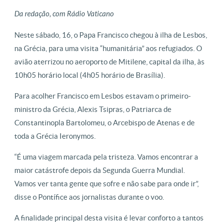
Da redação, com Rádio Vaticano
Neste sábado, 16, o Papa Francisco chegou à ilha de Lesbos,
na Grécia, para uma visita “humanitária” aos refugiados. O
avião aterrizou no aeroporto de Mitilene, capital da ilha, às
10h05 horário local (4h05 horário de Brasília).
Para acolher Francisco em Lesbos estavam o primeiro-
ministro da Grécia, Alexis Tsipras, o Patriarca de
Constantinopla Bartolomeu, o Arcebispo de Atenas e de
toda a Grécia Ieronymos.
“É uma viagem marcada pela tristeza. Vamos encontrar a
maior catástrofe depois da Segunda Guerra Mundial.
Vamos ver tanta gente que sofre e não sabe para onde ir”,
disse o Pontífice aos jornalistas durante o voo.
A finalidade principal desta visita é levar conforto a tantos