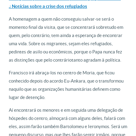
.: Notícias sobre a crise dos refugiados
A homenagem a quem não conseguiu salvar-se será o
momento final da visita, que se concentrará sobretudo em
quem, pelo contrário, tem ainda a esperança de encontrar
uma vida. Sobre os migrantes, sejam eles refugiados,
pedintes de asilo ou econômicos, porque o Papa nunca fez
as distinções que pelo contráriotanto agradam à política.
Francisco irá abraça-los no centro de Moria, que ficou
conhecido depois do acordo Eu-Ankara, que o transformou
naquilo que as organizações humanitárias definem como
lugar de detenção.
Aí encontrará os menores e em seguida uma delegação de
hóspedes do centro, almoçará com alguns deles, falará com
eles, assim farão também Bartolomeu e Ieronymos. Será um
pequeno discurso, mas que lhes farão sentir irmãos, porque