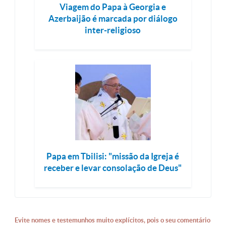
Viagem do Papa à Georgia e
Azerbaijão é marcada por diálogo
inter-religioso
Papa em Tbilisi: "missão da Igreja é
receber e levar consolação de Deus"
Evite nomes e testemunhos muito explícitos, pois o seu comentário