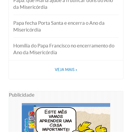
Papa: que Maria ajude a frutificar dons do Ano
da Misericórdia
Papa fecha Porta Santa e encerra o Ano da
Misericórdia
Homilia do Papa Francisco no encerramento do
Ano da Misericórdia
VEJA MAIS
»
Publicidade