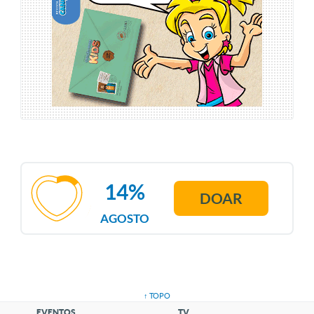
14%
DOAR
AGOSTO
↑ TOPO
EVENTOS
TV