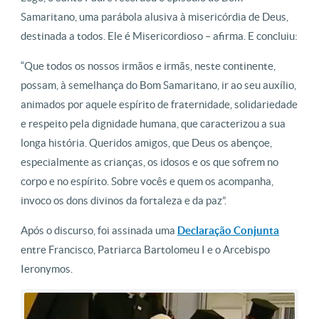
Samaritano, uma parábola alusiva à misericórdia de Deus,
destinada a todos. Ele é Misericordioso – afirma. E concluiu:
“Que todos os nossos irmãos e irmãs, neste continente,
possam, à semelhança do Bom Samaritano, ir ao seu auxílio,
animados por aquele espírito de fraternidade, solidariedade
e respeito pela dignidade humana, que caracterizou a sua
longa história. Queridos amigos, que Deus os abençoe,
especialmente as crianças, os idosos e os que sofrem no
corpo e no espírito. Sobre vocês e quem os acompanha,
invoco os dons divinos da fortaleza e da paz”.
Após o discurso, foi assinada uma
Declaração Conjunta
entre Francisco, Patriarca Bartolomeu I e o Arcebispo
Ieronymos.